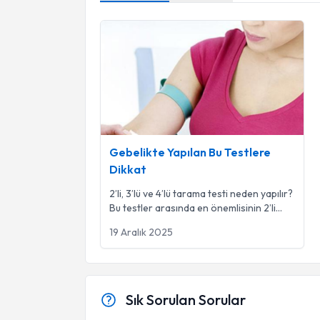
Gebelikte Yapılan Bu Testlere Dikkat
Gebelikte Yapılan Bu Testlere
Dikkat
2’li, 3’lü ve 4’lü tarama testi neden yapılır?
Bu testler arasında en önemlisinin 2’li
tarama tes
...
19 Aralık 2025
Sık Sorulan Sorular