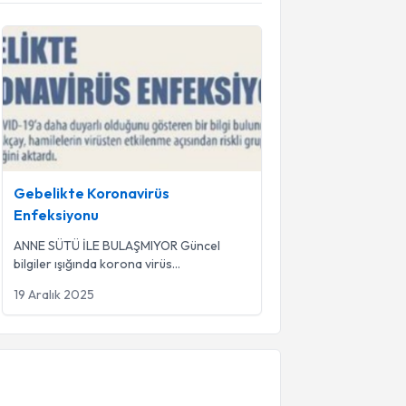
Gebelikte Koronavirüs Enfeksiyonu
Gebelikte Koronavirüs
Enfeksiyonu
ANNE SÜTÜ İLE BULAŞMIYOR Güncel
bilgiler ışığında korona virüs
enfeksiyonunun anneden bebeğe geçi
...
19 Aralık 2025