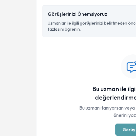
Görüşlerinizi Önemsiyoruz
Uzmanlar ile ilgili görüşlerinizi belirtmeden ön
fazlasını öğrenin.
Bu uzman ile ilgi
değerlendirme
Bu uzmanı tanıyorsan veya 
önerini yaza
Görüş 