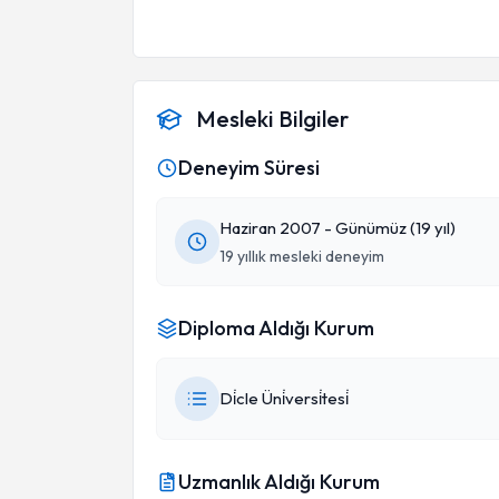
Mesleki Bilgiler
Deneyim Süresi
Haziran 2007 - Günümüz (19 yıl)
19 yıllık mesleki deneyim
Diploma Aldığı Kurum
Di̇cle Üni̇versi̇tesi̇
Uzmanlık Aldığı Kurum