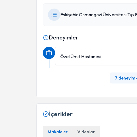
Eskişehir Osmangazi Üniversitesi Tıp F
Deneyimler
Özel Ümit Hastanesi
7 deneyim
İçerikler
Makaleler
Videolar