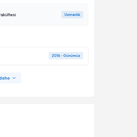
akültesi
Uzmanlık
2016 - Günümüz
 daha