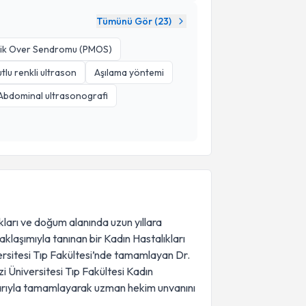
Tümünü Gör (
23
)
lik Over Sendromu (PMOS)
tlu renkli ultrason
Aşılama yöntemi
Abdominal ultrasonografi
kları ve doğum alanında uzun yıllara
klaşımıyla tanınan bir Kadın Hastalıkları
ersitesi Tıp Fakültesi’nde tamamlayan Dr.
 Üniversitesi Tıp Fakültesi Kadın
arıyla tamamlayarak uzman hekim unvanını