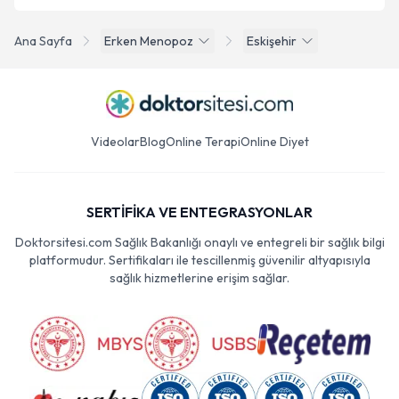
Ana Sayfa
Erken Menopoz
Eskişehir
Videolar
Blog
Online Terapi
Online Diyet
SERTİFİKA VE ENTEGRASYONLAR
Doktorsitesi.com Sağlık Bakanlığı onaylı ve entegreli bir sağlık bilgi
platformudur. Sertifikaları ile tescillenmiş güvenilir altyapısıyla
sağlık hizmetlerine erişim sağlar.