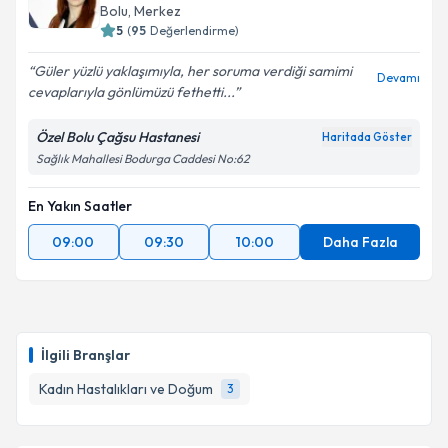
Bolu
, Merkez
5
(
95
Değerlendirme)
Güler yüzlü yaklaşımıyla, her soruma verdiği samimi
Devamı
cevaplarıyla gönlümüzü fethetti...
Özel Bolu Çağsu Hastanesi
Haritada Göster
Sağlık Mahallesi Bodurga Caddesi No:62
En Yakın Saatler
09:00
09:30
10:00
Daha Fazla
İlgili Branşlar
Kadın Hastalıkları ve Doğum
3