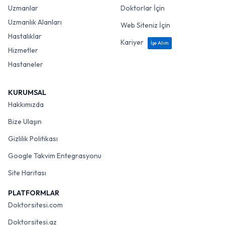
Uzmanlar
Doktorlar İçin
Uzmanlık Alanları
Web Siteniz İçin
Hastalıklar
Kariyer
İşe Alım
Hizmetler
Hastaneler
KURUMSAL
Hakkımızda
Bize Ulaşın
Gizlilik Politikası
Google Takvim Entegrasyonu
Site Haritası
PLATFORMLAR
Doktorsitesi.com
Doktorsitesi.az