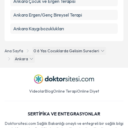
Ankara Çocuk ve Ergen Terapisi
Ankara Ergen/Genç Bireysel Terapi
Ankara Kaygı bozuklukları
Ana Sayfa
0 6 Yas Cocuklarda Gelisim Surecleri
Ankara
Videolar
Blog
Online Terapi
Online Diyet
SERTİFİKA VE ENTEGRASYONLAR
Doktorsitesi.com Sağlık Bakanlığı onaylı ve entegreli bir sağlık bilgi