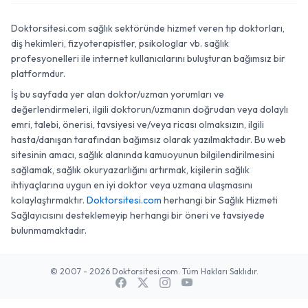
Doktorsitesi.com sağlık sektöründe hizmet veren tıp doktorları,
diş hekimleri, fizyoterapistler, psikologlar vb. sağlık
profesyonelleri ile internet kullanıcılarını buluşturan bağımsız bir
platformdur.
İş bu sayfada yer alan doktor/uzman yorumları ve
değerlendirmeleri, ilgili doktorun/uzmanın doğrudan veya dolaylı
emri, talebi, önerisi, tavsiyesi ve/veya ricası olmaksızın, ilgili
hasta/danışan tarafından bağımsız olarak yazılmaktadır. Bu web
sitesinin amacı, sağlık alanında kamuoyunun bilgilendirilmesini
sağlamak, sağlık okuryazarlığını artırmak, kişilerin sağlık
ihtiyaçlarına uygun en iyi doktor veya uzmana ulaşmasını
kolaylaştırmaktır.
Doktorsitesi.com
herhangi bir Sağlık Hizmeti
Sağlayıcısını desteklemeyip herhangi bir öneri ve tavsiyede
bulunmamaktadır.
© 2007 - 2026 Doktorsitesi.com. Tüm Hakları Saklıdır.