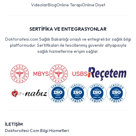
Videolar
Blog
Online Terapi
Online Diyet
SERTİFİKA VE ENTEGRASYONLAR
Doktorsitesi.com Sağlık Bakanlığı onaylı ve entegreli bir sağlık bilgi
platformudur. Sertifikaları ile tescillenmiş güvenilir altyapısıyla
sağlık hizmetlerine erişim sağlar.
İLETİŞİM
Doktorsitesi Com Bilgi Hizmetleri