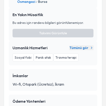
Osmangazi
Bursa
/
En Yakın Müsaitlik
Bu adres için randevu bilgileri görüntülenemiyor.
Takvimi Görüntüle
Uzmanlık Hizmetleri
Tümünü gör
Sosyal fobi
Panik atak
Travma terapi
İmkanlar
Wi-fi, Otopark (Ücretsiz), İkram
Ödeme Yöntemleri