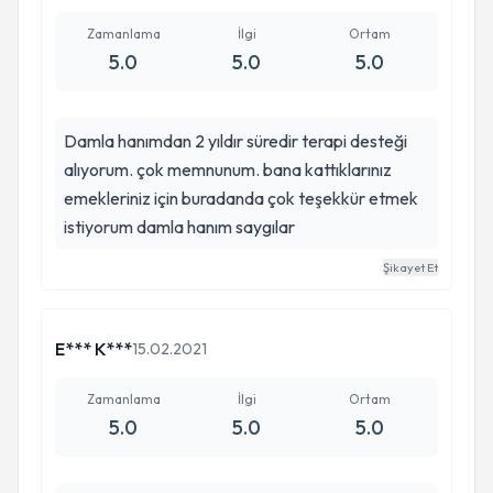
Zamanlama
İlgi
Ortam
5.0
5.0
5.0
Damla hanımdan 2 yıldır süredir terapi desteği
alıyorum. çok memnunum. bana kattıklarınız
emekleriniz için buradanda çok teşekkür etmek
istiyorum damla hanım saygılar
Şikayet Et
E*** K***
15.02.2021
Zamanlama
İlgi
Ortam
5.0
5.0
5.0