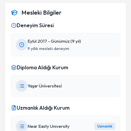
Birlikte iyi bir sonuç alacağımı düşünüyorum.
Mesleki Bilgiler
Deneyim Süresi
Eylül 2017 - Günümüz (9 yıl)
9 yıllık mesleki deneyim
Diploma Aldığı Kurum
Yaşar Üni̇versi̇tesi̇
Uzmanlık Aldığı Kurum
Near Easty University
Uzmanlık