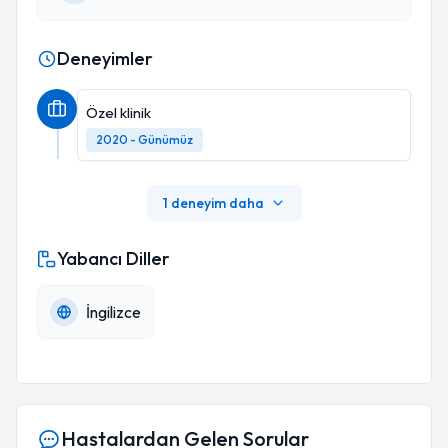
Deneyimler
Özel klinik
2020 - Günümüz
1 deneyim daha
Yabancı Diller
İngilizce
Hastalardan Gelen Sorular