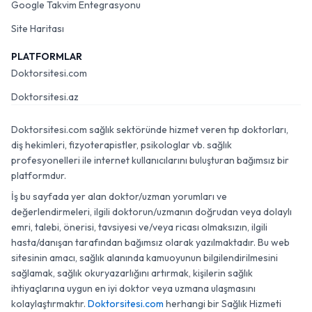
Google Takvim Entegrasyonu
Site Haritası
PLATFORMLAR
Doktorsitesi.com
Doktorsitesi.az
Doktorsitesi.com sağlık sektöründe hizmet veren tıp doktorları,
diş hekimleri, fizyoterapistler, psikologlar vb. sağlık
profesyonelleri ile internet kullanıcılarını buluşturan bağımsız bir
platformdur.
İş bu sayfada yer alan doktor/uzman yorumları ve
değerlendirmeleri, ilgili doktorun/uzmanın doğrudan veya dolaylı
emri, talebi, önerisi, tavsiyesi ve/veya ricası olmaksızın, ilgili
hasta/danışan tarafından bağımsız olarak yazılmaktadır. Bu web
sitesinin amacı, sağlık alanında kamuoyunun bilgilendirilmesini
sağlamak, sağlık okuryazarlığını artırmak, kişilerin sağlık
ihtiyaçlarına uygun en iyi doktor veya uzmana ulaşmasını
kolaylaştırmaktır.
Doktorsitesi.com
herhangi bir Sağlık Hizmeti