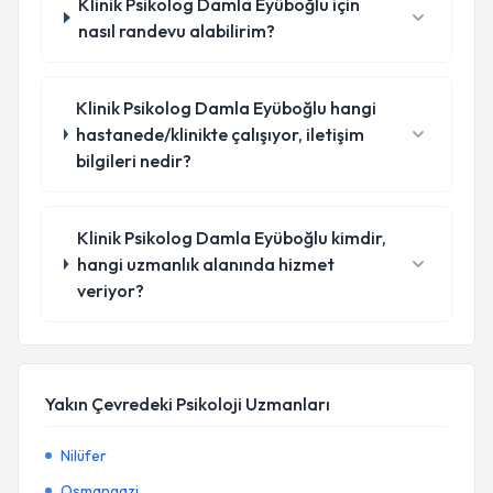
Klinik Psikolog Damla Eyüboğlu için
nasıl randevu alabilirim?
Klinik Psikolog Damla Eyüboğlu hangi
hastanede/klinikte çalışıyor, iletişim
bilgileri nedir?
Klinik Psikolog Damla Eyüboğlu kimdir,
hangi uzmanlık alanında hizmet
veriyor?
Yakın Çevredeki Psikoloji Uzmanları
Nilüfer
Osmangazi