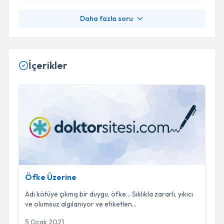
Daha fazla soru
İçerikler
Öfke Üzerine
Öfke Üzerine
Adı kötüye çıkmış bir duygu, öfke... Sıklıkla zararlı, yıkıcı
ve olumsuz algılanıyor ve etiketlen
...
5 Ocak 2021