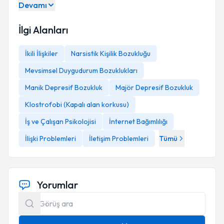
Devamı
İlgi Alanları
İkili İlişkiler
Narsistik Kişilik Bozukluğu
Mevsimsel Duygudurum Bozuklukları
Manik Depresif Bozukluk
Majör Depresif Bozukluk
Klostrofobi (Kapalı alan korkusu)
İş ve Çalışan Psikolojisi
İnternet Bağımlılığı
İlişki Problemleri
İletişim Problemleri
Tümü
Yorumlar