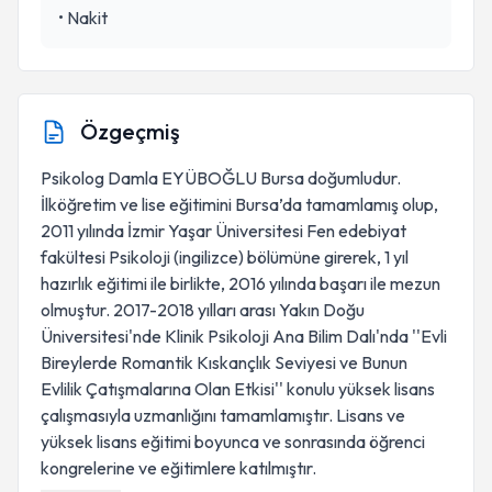
•
Nakit
Özgeçmiş
Psikolog Damla EYÜBOĞLU Bursa doğumludur.
İlköğretim ve lise eğitimini Bursa’da tamamlamış olup,
2011 yılında İzmir Yaşar Üniversitesi Fen edebiyat
fakültesi Psikoloji (ingilizce) bölümüne girerek, 1 yıl
hazırlık eğitimi ile birlikte, 2016 yılında başarı ile mezun
olmuştur. 2017-2018 yılları arası Yakın Doğu
Üniversitesi'nde Klinik Psikoloji Ana Bilim Dalı'nda ''Evli
Bireylerde Romantik Kıskançlık Seviyesi ve Bunun
Evlilik Çatışmalarına Olan Etkisi'' konulu yüksek lisans
çalışmasıyla uzmanlığını tamamlamıştır. Lisans ve
yüksek lisans eğitimi boyunca ve sonrasında öğrenci
kongrelerine ve eğitimlere katılmıştır.