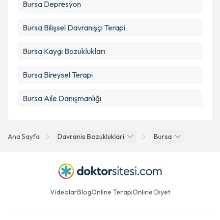
Bursa Depresyon
Bursa Bilişsel Davranışçı Terapi
Bursa Kaygı Bozuklukları
Bursa Bireysel Terapi
Bursa Aile Danışmanlığı
Ana Sayfa
Davranis Bozukluklari
Bursa
Videolar
Blog
Online Terapi
Online Diyet