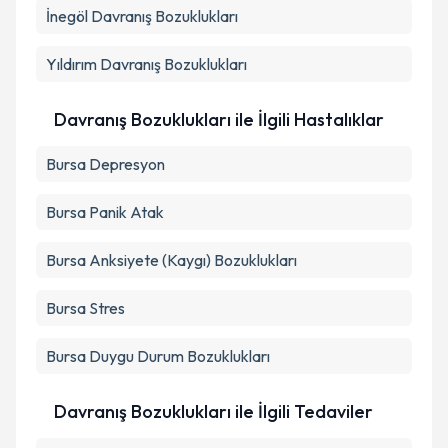
İnegöl
Davranış Bozuklukları
Yıldırım
Davranış Bozuklukları
Davranış Bozuklukları ile İlgili Hastalıklar
Bursa Depresyon
Bursa Panik Atak
Bursa Anksiyete (Kaygı) Bozuklukları
Bursa Stres
Bursa Duygu Durum Bozuklukları
Davranış Bozuklukları ile İlgili Tedaviler