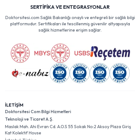
SERTİFİKA VE ENTEGRASYONLAR
Doktorsitesi.com Sağlık Bakanlığı onaylı ve entegreli bir sağlık bilgi
platformudur. Sertifikaları ile tescillenmiş güvenilir altyapısıyla
sağlık hizmetlerine erişim sağlar.
İLETİŞİM
Doktorsitesi Com Bilgi Hizmetleri
Teknoloji ve Ticaret A.Ş.
Maslak Mah. Ahi Evran Cd. A.O.S 55 Sokak No:2 Aksoy Plaza Giriş
Kat Kolektif House