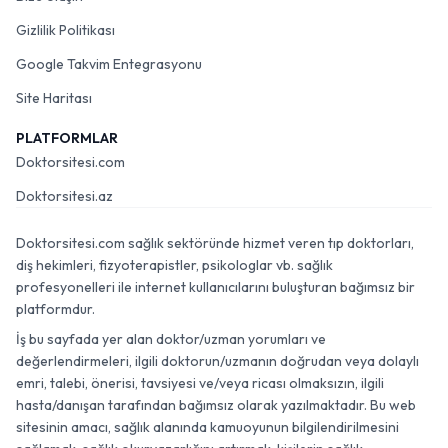
Gizlilik Politikası
Google Takvim Entegrasyonu
Site Haritası
PLATFORMLAR
Doktorsitesi.com
Doktorsitesi.az
Doktorsitesi.com sağlık sektöründe hizmet veren tıp doktorları,
diş hekimleri, fizyoterapistler, psikologlar vb. sağlık
profesyonelleri ile internet kullanıcılarını buluşturan bağımsız bir
platformdur.
İş bu sayfada yer alan doktor/uzman yorumları ve
değerlendirmeleri, ilgili doktorun/uzmanın doğrudan veya dolaylı
emri, talebi, önerisi, tavsiyesi ve/veya ricası olmaksızın, ilgili
hasta/danışan tarafından bağımsız olarak yazılmaktadır. Bu web
sitesinin amacı, sağlık alanında kamuoyunun bilgilendirilmesini