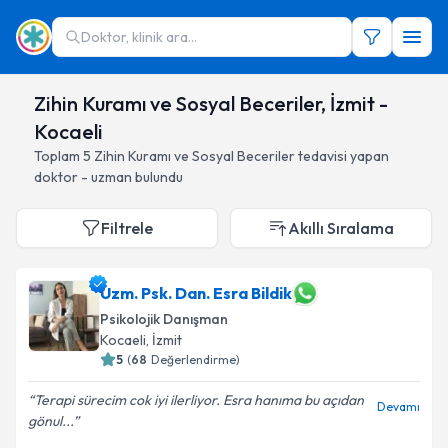
Doktor, klinik ara...
Zihin Kuramı ve Sosyal Beceriler, İzmit -
Kocaeli
Toplam
5
Zihin Kuramı ve Sosyal Beceriler
tedavisi yapan
doktor - uzman bulundu
Filtrele
Akıllı Sıralama
Uzm. Psk. Dan. Esra Bildik
Psikolojik Danışman
Kocaeli
, İzmit
5
(
68
Değerlendirme)
Terapi sürecim cok iyi ilerliyor. Esra hanıma bu açıdan
Devamı
gönul...