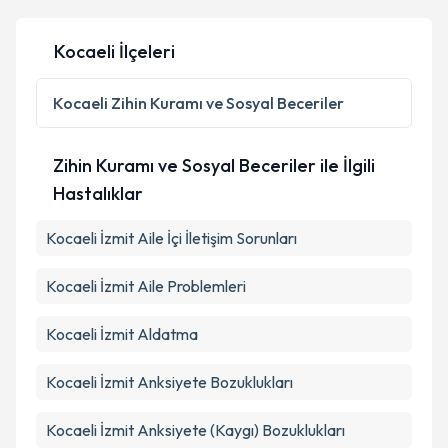
Kocaeli İlçeleri
Kişisel verilerimin işlenmesine ilişkin
Aydınlatma
Metni
'ni okudum ve kişisel verilerimin belirtilen
Kocaeli
Zihin Kuramı ve Sosyal Beceriler
kapsamda işlenmesini kabul ediyorum.
Zihin Kuramı ve Sosyal Beceriler ile İlgili
Takvim Talebini Gönder
Hastalıklar
Kocaeli İzmit Aile İçi İletişim Sorunları
Kocaeli İzmit Aile Problemleri
Kocaeli İzmit Aldatma
Kocaeli İzmit Anksiyete Bozuklukları
Kocaeli İzmit Anksiyete (Kaygı) Bozuklukları