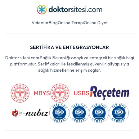
Videolar
Blog
Online Terapi
Online Diyet
SERTİFİKA VE ENTEGRASYONLAR
Doktorsitesi.com Sağlık Bakanlığı onaylı ve entegreli bir sağlık bilgi
platformudur. Sertifikaları ile tescillenmiş güvenilir altyapısıyla
sağlık hizmetlerine erişim sağlar.