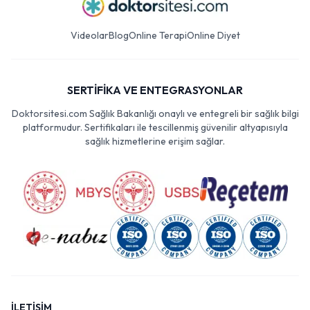
Videolar
Blog
Online Terapi
Online Diyet
SERTİFİKA VE ENTEGRASYONLAR
Doktorsitesi.com Sağlık Bakanlığı onaylı ve entegreli bir sağlık bilgi
platformudur. Sertifikaları ile tescillenmiş güvenilir altyapısıyla
sağlık hizmetlerine erişim sağlar.
İLETİŞİM