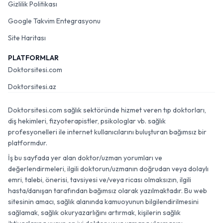
Gizlilik Politikası
Google Takvim Entegrasyonu
Site Haritası
PLATFORMLAR
Doktorsitesi.com
Doktorsitesi.az
Doktorsitesi.com sağlık sektöründe hizmet veren tıp doktorları,
diş hekimleri, fizyoterapistler, psikologlar vb. sağlık
profesyonelleri ile internet kullanıcılarını buluşturan bağımsız bir
platformdur.
İş bu sayfada yer alan doktor/uzman yorumları ve
değerlendirmeleri, ilgili doktorun/uzmanın doğrudan veya dolaylı
emri, talebi, önerisi, tavsiyesi ve/veya ricası olmaksızın, ilgili
hasta/danışan tarafından bağımsız olarak yazılmaktadır. Bu web
sitesinin amacı, sağlık alanında kamuoyunun bilgilendirilmesini
sağlamak, sağlık okuryazarlığını artırmak, kişilerin sağlık