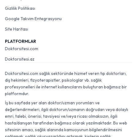
Gizlilik Politikası
Google Takvim Entegrasyonu
Site Haritası
PLATFORMLAR
Doktorsitesi.com
Doktorsitesi.az
Doktorsitesi.com sağlık sektöründe hizmet veren tıp doktorları,
diş hekimleri, fizyoterapistler, psikologlar vb. sağlık
profesyonelleri ile internet kullanıcılarını buluşturan bağımsız bir
platformdur.
İş bu sayfada yer alan doktor/uzman yorumları ve
değerlendirmeleri, ilgili doktorun/uzmanın doğrudan veya dolaylı
emri, talebi, önerisi, tavsiyesi ve/veya ricası olmaksızın, ilgili
hasta/danışan tarafından bağımsız olarak yazılmaktadır. Bu web
sitesinin amacı, sağlık alanında kamuoyunun bilgilendirilmesini
sağlamak, sağlık okuryazarlığını artırmak, kişilerin sağlık