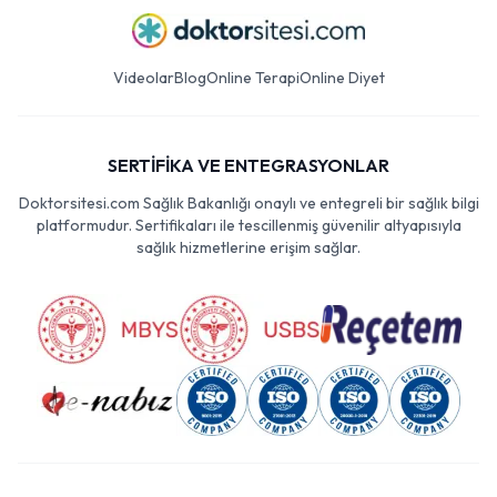
Videolar
Blog
Online Terapi
Online Diyet
SERTİFİKA VE ENTEGRASYONLAR
Doktorsitesi.com Sağlık Bakanlığı onaylı ve entegreli bir sağlık bilgi
platformudur. Sertifikaları ile tescillenmiş güvenilir altyapısıyla
sağlık hizmetlerine erişim sağlar.