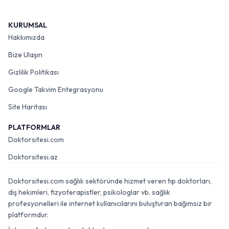
KURUMSAL
Hakkımızda
Bize Ulaşın
Gizlilik Politikası
Google Takvim Entegrasyonu
Site Haritası
PLATFORMLAR
Doktorsitesi.com
Doktorsitesi.az
Doktorsitesi.com sağlık sektöründe hizmet veren tıp doktorları,
diş hekimleri, fizyoterapistler, psikologlar vb. sağlık
profesyonelleri ile internet kullanıcılarını buluşturan bağımsız bir
platformdur.