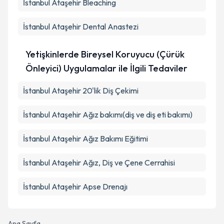
İstanbul Ataşehir Bleaching
İstanbul Ataşehir Dental Anastezi
Yetişkinlerde Bireysel Koruyucu (Çürük
Önleyici) Uygulamalar ile İlgili Tedaviler
İstanbul Ataşehir 20'lik Diş Çekimi
İstanbul Ataşehir Ağız bakımı(diş ve diş eti bakımı)
İstanbul Ataşehir Ağız Bakımı Eğitimi
İstanbul Ataşehir Ağız, Diş ve Çene Cerrahisi
İstanbul Ataşehir Apse Drenajı
Ana Sayfa