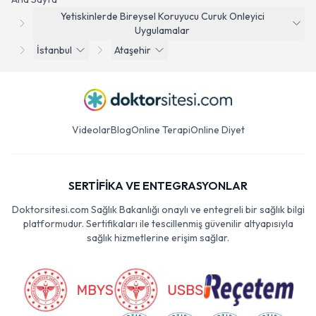
Yetiskinlerde Bireysel Koruyucu Curuk Onleyici
Uygulamalar
İstanbul
Ataşehir
Videolar
Blog
Online Terapi
Online Diyet
SERTİFİKA VE ENTEGRASYONLAR
Doktorsitesi.com Sağlık Bakanlığı onaylı ve entegreli bir sağlık bilgi
platformudur. Sertifikaları ile tescillenmiş güvenilir altyapısıyla
sağlık hizmetlerine erişim sağlar.