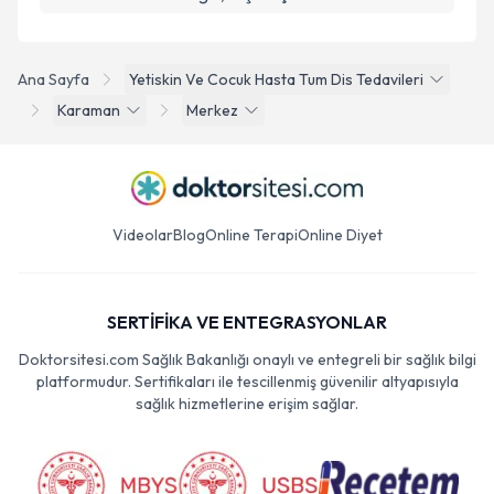
Ana Sayfa
Yetiskin Ve Cocuk Hasta Tum Dis Tedavileri
Karaman
Merkez
Videolar
Blog
Online Terapi
Online Diyet
SERTİFİKA VE ENTEGRASYONLAR
Doktorsitesi.com Sağlık Bakanlığı onaylı ve entegreli bir sağlık bilgi
platformudur. Sertifikaları ile tescillenmiş güvenilir altyapısıyla
sağlık hizmetlerine erişim sağlar.