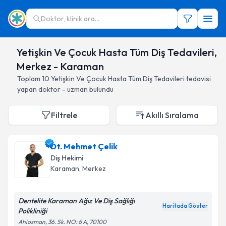
Doktor, klinik ara...
Yetişkin Ve Çocuk Hasta Tüm Diş Tedavileri,
Merkez - Karaman
Toplam
10
Yetişkin Ve Çocuk Hasta Tüm Diş Tedavileri
tedavisi
yapan doktor - uzman bulundu
Filtrele
Akıllı Sıralama
Dt. Mehmet Çelik
Diş Hekimi
Karaman
, Merkez
Dentelite Karaman Ağız Ve Diş Sağlığı
Haritada Göster
Polikliniği
Ahiosman, 36. Sk. NO: 6 A, 70100