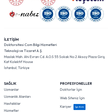
İLETİŞİM
Doktorsitesi Com Bilgi Hizmetleri
Teknoloji ve Ticaret A.Ş.
Maslak Mah. Ahi Evran Cd. A.O.S 55 Sokak No:2 Aksoy Plaza Giriş
Kat Kolektif House
İstanbul, Türkiye
SAĞLIK
PROFESYONELLER
Uzmanlar
Doktorlar İçin
Uzmanlık Alanları
Web Siteniz İçin
Hastalıklar
Kariyer
İşe Alım
Hizmetler