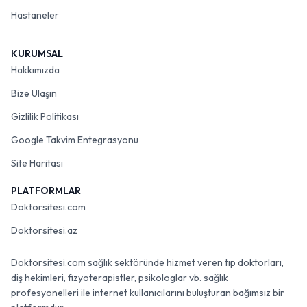
Hastaneler
KURUMSAL
Hakkımızda
Bize Ulaşın
Gizlilik Politikası
Google Takvim Entegrasyonu
Site Haritası
PLATFORMLAR
Doktorsitesi.com
Doktorsitesi.az
Doktorsitesi.com sağlık sektöründe hizmet veren tıp doktorları,
diş hekimleri, fizyoterapistler, psikologlar vb. sağlık
profesyonelleri ile internet kullanıcılarını buluşturan bağımsız bir