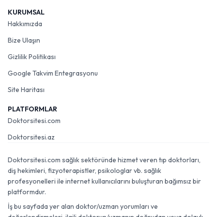
KURUMSAL
Hakkımızda
Bize Ulaşın
Gizlilik Politikası
Google Takvim Entegrasyonu
Site Haritası
PLATFORMLAR
Doktorsitesi.com
Doktorsitesi.az
Doktorsitesi.com sağlık sektöründe hizmet veren tıp doktorları,
diş hekimleri, fizyoterapistler, psikologlar vb. sağlık
profesyonelleri ile internet kullanıcılarını buluşturan bağımsız bir
platformdur.
İş bu sayfada yer alan doktor/uzman yorumları ve