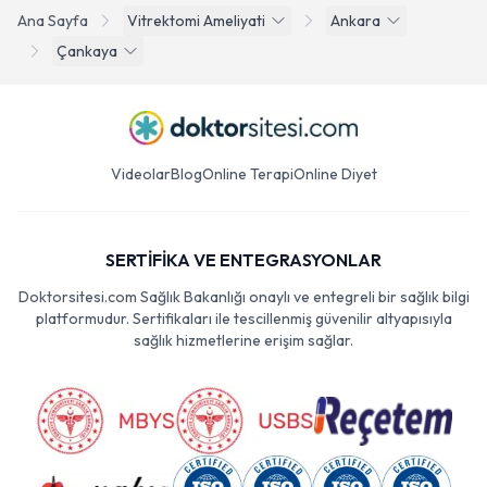
Ana Sayfa
Vitrektomi Ameliyati
Ankara
Çankaya
Videolar
Blog
Online Terapi
Online Diyet
SERTİFİKA VE ENTEGRASYONLAR
Doktorsitesi.com Sağlık Bakanlığı onaylı ve entegreli bir sağlık bilgi
platformudur. Sertifikaları ile tescillenmiş güvenilir altyapısıyla
sağlık hizmetlerine erişim sağlar.