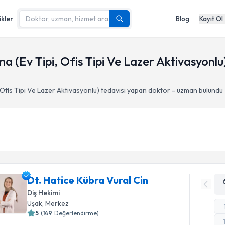
ikler
Blog
Kayıt Ol
a (Ev Tipi, Ofis Tipi Ve Lazer Aktivasyonlu
 Ofis Tipi Ve Lazer Aktivasyonlu)
tedavisi yapan doktor - uzman bulundu
Dt. Hatice Kübra Vural Cin
Diş Hekimi
Uşak
, Merkez
5
(
149
Değerlendirme)