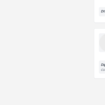
Dt
Di
CU