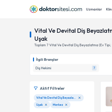
Uzmanlar
Klin
Vital Ve Devital Diş Beyazlatm
Uşak
Toplam
7
Vital Ve Devital Diş Beyazlatma (Ev Tipi,
İlgili Branşlar
Diş Hekimi
7
Aktif Filtreler
Vital Ve Devital Diş Beyazlatma (Ev Tipi, Ofis Tipi Ve Lazer Aktivasyonlu)
Uşak
Merkez