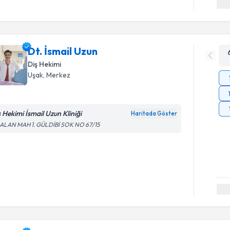
Dt. İsmail Uzun
Diş Hekimi
Uşak
, Merkez
ş Hekimi İsmail Uzun Kliniği
Haritada Göster
ALAN MAH 1. GÜLDİBİ SOK NO 67/15