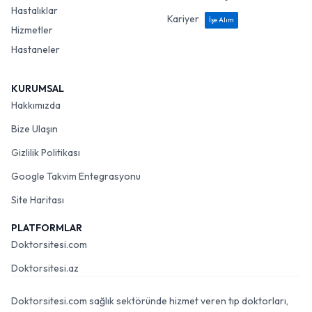
Hastalıklar
Kariyer
İşe Alım
Hizmetler
Hastaneler
KURUMSAL
Hakkımızda
Bize Ulaşın
Gizlilik Politikası
Google Takvim Entegrasyonu
Site Haritası
PLATFORMLAR
Doktorsitesi.com
Doktorsitesi.az
Doktorsitesi.com sağlık sektöründe hizmet veren tıp doktorları,