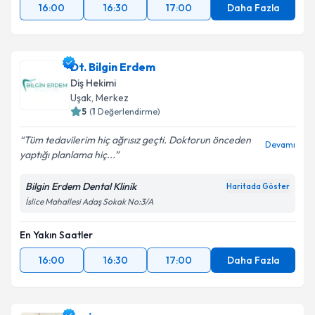
16:00
16:30
17:00
Daha Fazla
Dt. Bilgin Erdem
Diş Hekimi
Uşak
, Merkez
5
(
1
Değerlendirme)
Tüm tedavilerim hiç ağrısız geçti. Doktorun önceden
Devamı
yaptığı planlama hiç...
Bilgin Erdem Dental Klinik
Haritada Göster
İslice Mahallesi Adaş Sokak No:3/A
En Yakın Saatler
16:00
16:30
17:00
Daha Fazla