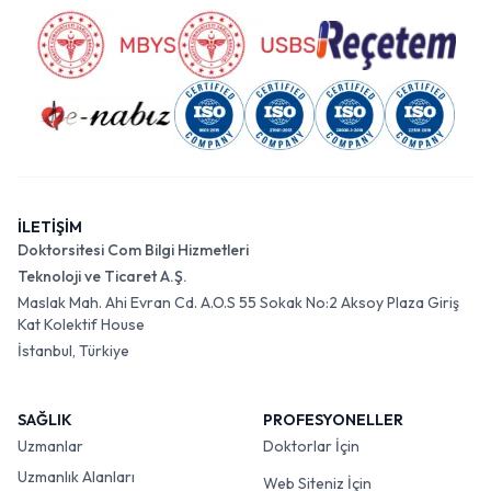
İLETİŞİM
Doktorsitesi Com Bilgi Hizmetleri
Teknoloji ve Ticaret A.Ş.
Maslak Mah. Ahi Evran Cd. A.O.S 55 Sokak No:2 Aksoy Plaza Giriş
Kat Kolektif House
İstanbul, Türkiye
SAĞLIK
PROFESYONELLER
Uzmanlar
Doktorlar İçin
Uzmanlık Alanları
Web Siteniz İçin