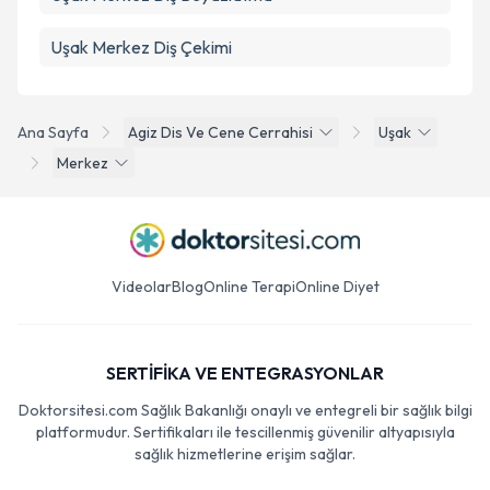
Uşak Merkez Diş Çekimi
Ana Sayfa
Agiz Dis Ve Cene Cerrahisi
Uşak
Merkez
Videolar
Blog
Online Terapi
Online Diyet
SERTİFİKA VE ENTEGRASYONLAR
Doktorsitesi.com Sağlık Bakanlığı onaylı ve entegreli bir sağlık bilgi
platformudur. Sertifikaları ile tescillenmiş güvenilir altyapısıyla
sağlık hizmetlerine erişim sağlar.