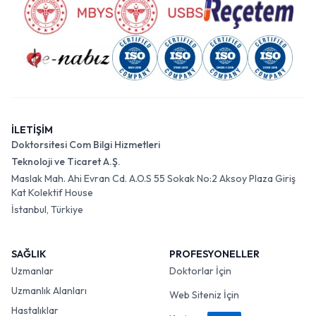
İLETİŞİM
Doktorsitesi Com Bilgi Hizmetleri
Teknoloji ve Ticaret A.Ş.
Maslak Mah. Ahi Evran Cd. A.O.S 55 Sokak No:2 Aksoy Plaza Giriş
Kat Kolektif House
İstanbul, Türkiye
SAĞLIK
PROFESYONELLER
Uzmanlar
Doktorlar İçin
Uzmanlık Alanları
Web Siteniz İçin
Hastalıklar