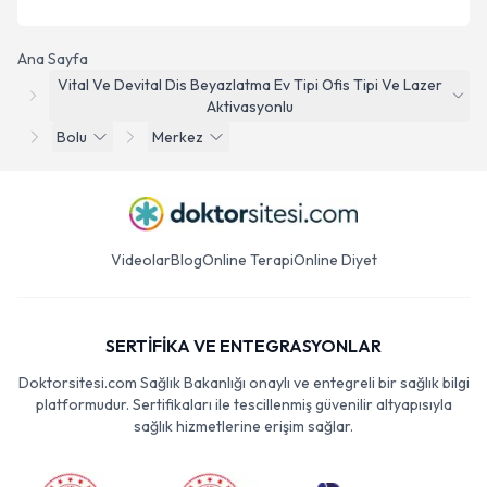
Ana Sayfa
Vital Ve Devital Dis Beyazlatma Ev Tipi Ofis Tipi Ve Lazer
Aktivasyonlu
Bolu
Merkez
Videolar
Blog
Online Terapi
Online Diyet
SERTİFİKA VE ENTEGRASYONLAR
Doktorsitesi.com Sağlık Bakanlığı onaylı ve entegreli bir sağlık bilgi
platformudur. Sertifikaları ile tescillenmiş güvenilir altyapısıyla
sağlık hizmetlerine erişim sağlar.