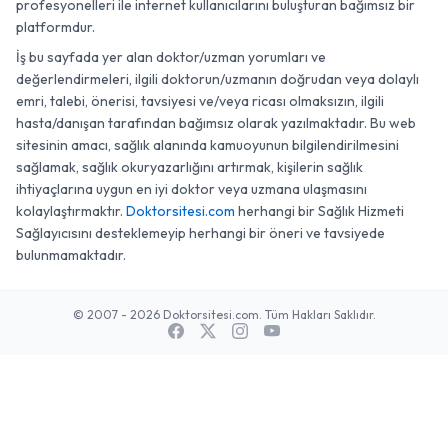
profesyonelleri ile internet kullanıcılarını buluşturan bağımsız bir
platformdur.
İş bu sayfada yer alan doktor/uzman yorumları ve
değerlendirmeleri, ilgili doktorun/uzmanın doğrudan veya dolaylı
emri, talebi, önerisi, tavsiyesi ve/veya ricası olmaksızın, ilgili
hasta/danışan tarafından bağımsız olarak yazılmaktadır. Bu web
sitesinin amacı, sağlık alanında kamuoyunun bilgilendirilmesini
sağlamak, sağlık okuryazarlığını artırmak, kişilerin sağlık
ihtiyaçlarına uygun en iyi doktor veya uzmana ulaşmasını
kolaylaştırmaktır.
Doktorsitesi.com
herhangi bir Sağlık Hizmeti
Sağlayıcısını desteklemeyip herhangi bir öneri ve tavsiyede
bulunmamaktadır.
© 2007 - 2026 Doktorsitesi.com. Tüm Hakları Saklıdır.