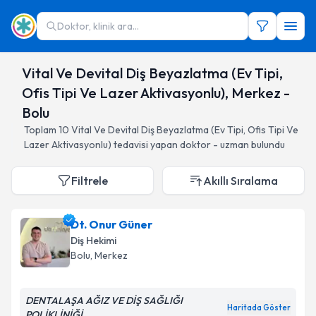
Doktor, klinik ara...
Vital Ve Devital Diş Beyazlatma (Ev Tipi,
Ofis Tipi Ve Lazer Aktivasyonlu), Merkez -
Bolu
Toplam
10
Vital Ve Devital Diş Beyazlatma (Ev Tipi, Ofis Tipi Ve
Lazer Aktivasyonlu)
tedavisi yapan doktor - uzman bulundu
Filtrele
Akıllı Sıralama
Dt. Onur Güner
Diş Hekimi
Bolu
, Merkez
DENTALAŞA AĞIZ VE DİŞ SAĞLIĞI
Haritada Göster
POLİKLİNİĞİ