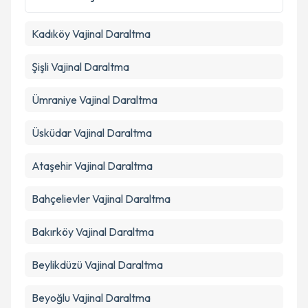
Kadıköy
Vajinal Daraltma
Şişli
Vajinal Daraltma
Ümraniye
Vajinal Daraltma
Üsküdar
Vajinal Daraltma
Ataşehir
Vajinal Daraltma
Bahçelievler
Vajinal Daraltma
Bakırköy
Vajinal Daraltma
Beylikdüzü
Vajinal Daraltma
Beyoğlu
Vajinal Daraltma