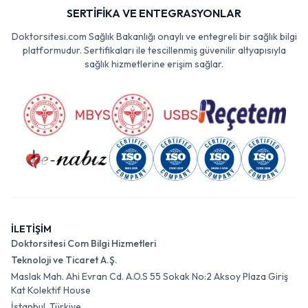
SERTİFİKA VE ENTEGRASYONLAR
Doktorsitesi.com Sağlık Bakanlığı onaylı ve entegreli bir sağlık bilgi
platformudur. Sertifikaları ile tescillenmiş güvenilir altyapısıyla
sağlık hizmetlerine erişim sağlar.
İLETİŞİM
Doktorsitesi Com Bilgi Hizmetleri
Teknoloji ve Ticaret A.Ş.
Maslak Mah. Ahi Evran Cd. A.O.S 55 Sokak No:2 Aksoy Plaza Giriş
Kat Kolektif House
İstanbul, Türkiye