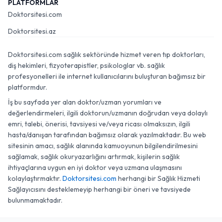
PLATFORMLAR
Doktorsitesi.com
Doktorsitesi.az
Doktorsitesi.com sağlık sektöründe hizmet veren tıp doktorları,
diş hekimleri, fizyoterapistler, psikologlar vb. sağlık
profesyonelleri ile internet kullanıcılarını buluşturan bağımsız bir
platformdur.
İş bu sayfada yer alan doktor/uzman yorumları ve
değerlendirmeleri, ilgili doktorun/uzmanın doğrudan veya dolaylı
emri, talebi, önerisi, tavsiyesi ve/veya ricası olmaksızın, ilgili
hasta/danışan tarafından bağımsız olarak yazılmaktadır. Bu web
sitesinin amacı, sağlık alanında kamuoyunun bilgilendirilmesini
sağlamak, sağlık okuryazarlığını artırmak, kişilerin sağlık
ihtiyaçlarına uygun en iyi doktor veya uzmana ulaşmasını
kolaylaştırmaktır.
Doktorsitesi.com
herhangi bir Sağlık Hizmeti
Sağlayıcısını desteklemeyip herhangi bir öneri ve tavsiyede
bulunmamaktadır.