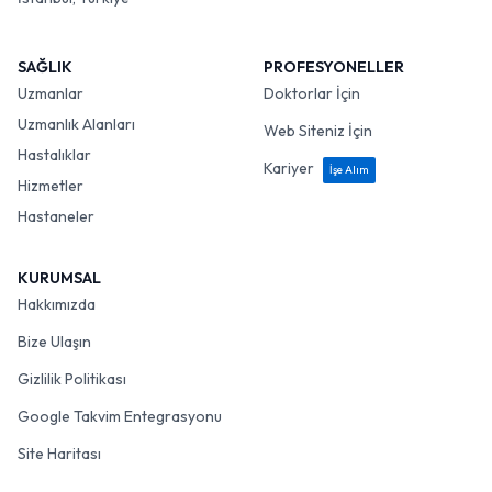
SAĞLIK
PROFESYONELLER
Uzmanlar
Doktorlar İçin
Uzmanlık Alanları
Web Siteniz İçin
Hastalıklar
Kariyer
İşe Alım
Hizmetler
Hastaneler
KURUMSAL
Hakkımızda
Bize Ulaşın
Gizlilik Politikası
Google Takvim Entegrasyonu
Site Haritası