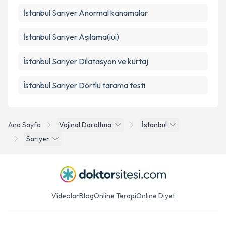
İstanbul Sarıyer Anormal kanamalar
İstanbul Sarıyer Aşılama(iui)
İstanbul Sarıyer Dilatasyon ve kürtaj
İstanbul Sarıyer Dörtlü tarama testi
Ana Sayfa
Vajinal Daraltma
İstanbul
Sarıyer
Videolar
Blog
Online Terapi
Online Diyet