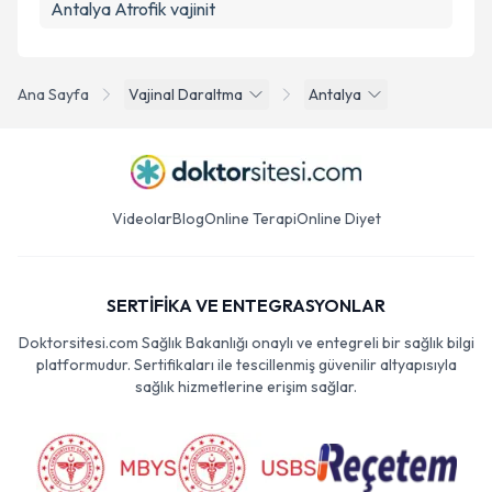
Antalya Atrofik vajinit
Ana Sayfa
Vajinal Daraltma
Antalya
Videolar
Blog
Online Terapi
Online Diyet
SERTİFİKA VE ENTEGRASYONLAR
Doktorsitesi.com Sağlık Bakanlığı onaylı ve entegreli bir sağlık bilgi
platformudur. Sertifikaları ile tescillenmiş güvenilir altyapısıyla
sağlık hizmetlerine erişim sağlar.