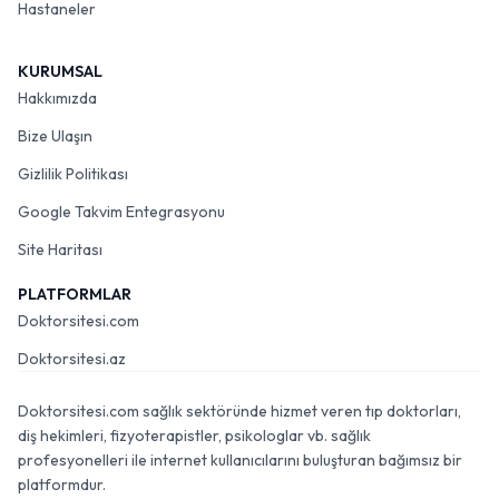
Hastaneler
KURUMSAL
Hakkımızda
Bize Ulaşın
Gizlilik Politikası
Google Takvim Entegrasyonu
Site Haritası
PLATFORMLAR
Doktorsitesi.com
Doktorsitesi.az
Doktorsitesi.com sağlık sektöründe hizmet veren tıp doktorları,
diş hekimleri, fizyoterapistler, psikologlar vb. sağlık
profesyonelleri ile internet kullanıcılarını buluşturan bağımsız bir
platformdur.