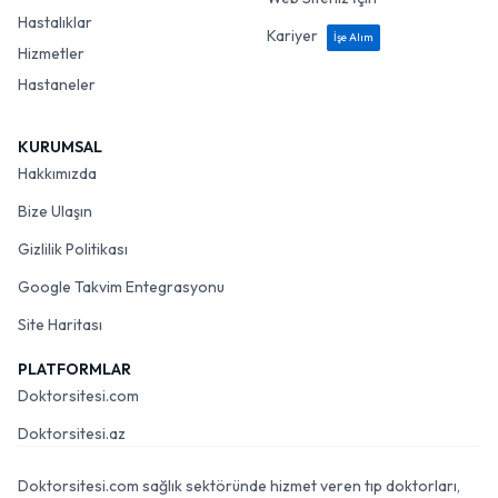
Hastalıklar
Kariyer
İşe Alım
Hizmetler
Hastaneler
KURUMSAL
Hakkımızda
Bize Ulaşın
Gizlilik Politikası
Google Takvim Entegrasyonu
Site Haritası
PLATFORMLAR
Doktorsitesi.com
Doktorsitesi.az
Doktorsitesi.com sağlık sektöründe hizmet veren tıp doktorları,