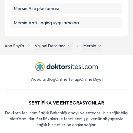
Mersin Aile planlaması
Mersin Anti - aging uygulamaları
Ana Sayfa
Vajinal Daraltma
Mersin
Videolar
Blog
Online Terapi
Online Diyet
SERTİFİKA VE ENTEGRASYONLAR
Doktorsitesi.com Sağlık Bakanlığı onaylı ve entegreli bir sağlık bilgi
platformudur. Sertifikaları ile tescillenmiş güvenilir altyapısıyla
sağlık hizmetlerine erişim sağlar.