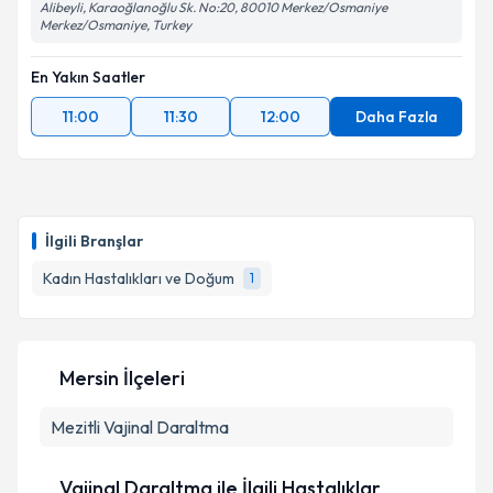
Alibeyli, Karaoğlanoğlu Sk. No:20, 80010 Merkez/Osmaniye
Merkez/Osmaniye, Turkey
En Yakın Saatler
11:00
11:30
12:00
Daha Fazla
İlgili Branşlar
Kadın Hastalıkları ve Doğum
1
Mersin İlçeleri
Mezitli
Vajinal Daraltma
Vajinal Daraltma ile İlgili Hastalıklar