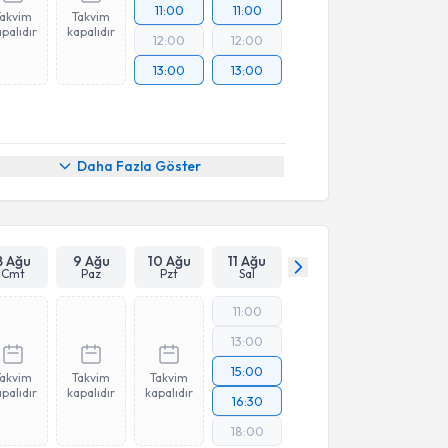
11:00
11:00
Takvim
Takvim
palıdır
kapalıdır
12:00
12:00
13:00
13:00
Daha Fazla Göster
8 Ağu
9 Ağu
10 Ağu
11 Ağu
Cmt
Paz
Pzt
Sal
11:00
13:00
15:00
Takvim
Takvim
Takvim
palıdır
kapalıdır
kapalıdır
16:30
18:00