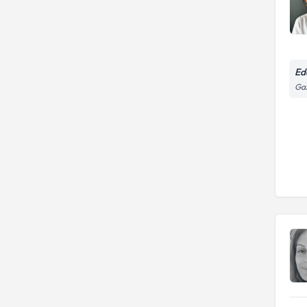
Ed
Gaz