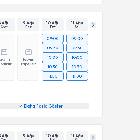
8 Ağu
9 Ağu
10 Ağu
11 Ağu
Cmt
Paz
Pzt
Sal
09:00
09:00
09:30
09:30
10:00
10:00
Takvim
Takvim
palıdır
kapalıdır
10:30
10:30
11:00
11:00
Daha Fazla Göster
8 Ağu
9 Ağu
10 Ağu
11 Ağu
Cmt
Paz
Pzt
Sal