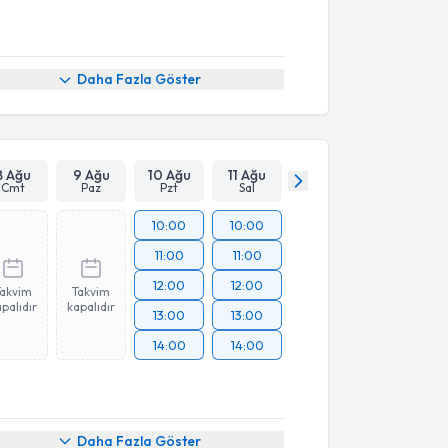
Daha Fazla Göster
8 Ağu
9 Ağu
10 Ağu
11 Ağu
Cmt
Paz
Pzt
Sal
10:00
10:00
11:00
11:00
12:00
12:00
Takvim
Takvim
palıdır
kapalıdır
13:00
13:00
14:00
14:00
Daha Fazla Göster