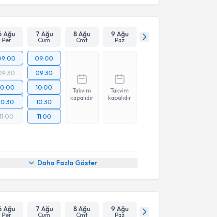
6 Ağu
7 Ağu
8 Ağu
9 Ağu
Per
Cum
Cmt
Paz
09:00
09:00
09:30
09:30
10:00
10:00
Takvim
Takvim
kapalıdır
kapalıdır
10:30
10:30
11:00
11:00
Daha Fazla Göster
6 Ağu
7 Ağu
8 Ağu
9 Ağu
Per
Cum
Cmt
Paz