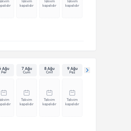
Takvim
Takvim
Takvim
Takvim
palıdır
kapalıdır
kapalıdır
kapalıdır
6 Ağu
7 Ağu
8 Ağu
9 Ağu
Per
Cum
Cmt
Paz
Takvim
Takvim
Takvim
Takvim
palıdır
kapalıdır
kapalıdır
kapalıdır