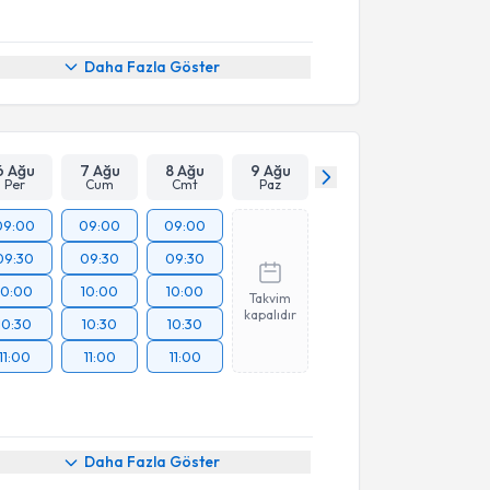
Daha Fazla Göster
6 Ağu
7 Ağu
8 Ağu
9 Ağu
Per
Cum
Cmt
Paz
09:00
09:00
09:00
09:30
09:30
09:30
10:00
10:00
10:00
Takvim
kapalıdır
10:30
10:30
10:30
11:00
11:00
11:00
Daha Fazla Göster