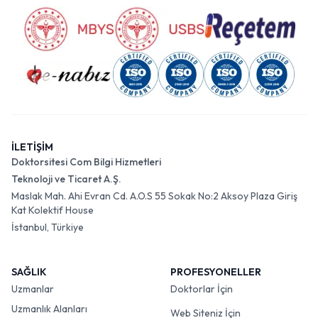
İLETİŞİM
Doktorsitesi Com Bilgi Hizmetleri
Teknoloji ve Ticaret A.Ş.
Maslak Mah. Ahi Evran Cd. A.O.S 55 Sokak No:2 Aksoy Plaza Giriş
Kat Kolektif House
İstanbul, Türkiye
SAĞLIK
PROFESYONELLER
Uzmanlar
Doktorlar İçin
Uzmanlık Alanları
Web Siteniz İçin