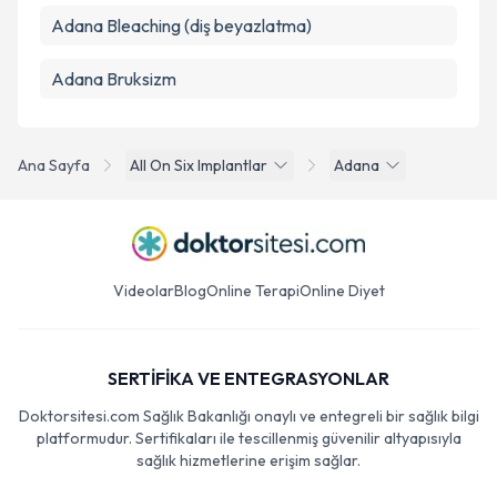
Adana Bleaching (diş beyazlatma)
Adana Bruksizm
Ana Sayfa
All On Six Implantlar
Adana
Videolar
Blog
Online Terapi
Online Diyet
SERTİFİKA VE ENTEGRASYONLAR
Doktorsitesi.com Sağlık Bakanlığı onaylı ve entegreli bir sağlık bilgi
platformudur. Sertifikaları ile tescillenmiş güvenilir altyapısıyla
sağlık hizmetlerine erişim sağlar.