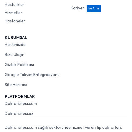
Hastalıklar
Kariyer
İşe Alım
Hizmetler
Hastaneler
KURUMSAL
Hakkımızda
Bize Ulaşın
Gizlilik Politikası
Google Takvim Entegrasyonu
Site Haritası
PLATFORMLAR
Doktorsitesi.com
Doktorsitesi.az
Doktorsitesi.com sağlık sektöründe hizmet veren tıp doktorları,