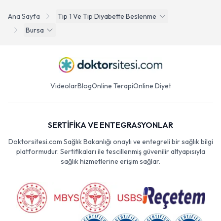
Ana Sayfa
Tip 1 Ve Tip Diyabette Beslenme
Bursa
Videolar
Blog
Online Terapi
Online Diyet
SERTİFİKA VE ENTEGRASYONLAR
Doktorsitesi.com Sağlık Bakanlığı onaylı ve entegreli bir sağlık bilgi
platformudur. Sertifikaları ile tescillenmiş güvenilir altyapısıyla
sağlık hizmetlerine erişim sağlar.