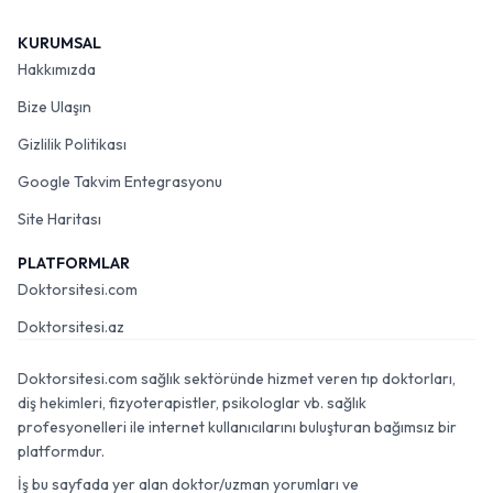
KURUMSAL
Hakkımızda
Bize Ulaşın
Gizlilik Politikası
Google Takvim Entegrasyonu
Site Haritası
PLATFORMLAR
Doktorsitesi.com
Doktorsitesi.az
Doktorsitesi.com sağlık sektöründe hizmet veren tıp doktorları,
diş hekimleri, fizyoterapistler, psikologlar vb. sağlık
profesyonelleri ile internet kullanıcılarını buluşturan bağımsız bir
platformdur.
İş bu sayfada yer alan doktor/uzman yorumları ve