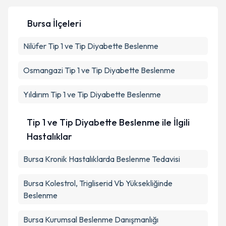
Bursa İlçeleri
Kişisel verilerimin işlenmesine ilişkin
Aydınlatma
Nilüfer
Tip 1 ve Tip Diyabette Beslenme
Metni
'ni okudum ve kişisel verilerimin belirtilen
kapsamda işlenmesini kabul ediyorum.
Osmangazi
Tip 1 ve Tip Diyabette Beslenme
Takvim Talebini Gönder
Yıldırım
Tip 1 ve Tip Diyabette Beslenme
Tip 1 ve Tip Diyabette Beslenme ile İlgili
Hastalıklar
Bursa Kronik Hastalıklarda Beslenme Tedavisi
Bursa Kolestrol, Trigliserid Vb Yüksekliğinde
Beslenme
Bursa Kurumsal Beslenme Danışmanlığı