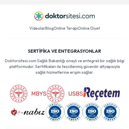
Videolar
Blog
Online Terapi
Online Diyet
SERTİFİKA VE ENTEGRASYONLAR
Doktorsitesi.com Sağlık Bakanlığı onaylı ve entegreli bir sağlık bilgi
platformudur. Sertifikaları ile tescillenmiş güvenilir altyapısıyla
sağlık hizmetlerine erişim sağlar.