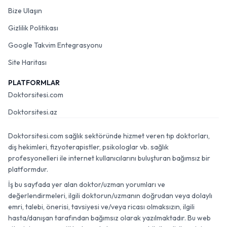
Bize Ulaşın
Gizlilik Politikası
Google Takvim Entegrasyonu
Site Haritası
PLATFORMLAR
Doktorsitesi.com
Doktorsitesi.az
Doktorsitesi.com sağlık sektöründe hizmet veren tıp doktorları,
diş hekimleri, fizyoterapistler, psikologlar vb. sağlık
profesyonelleri ile internet kullanıcılarını buluşturan bağımsız bir
platformdur.
İş bu sayfada yer alan doktor/uzman yorumları ve
değerlendirmeleri, ilgili doktorun/uzmanın doğrudan veya dolaylı
emri, talebi, önerisi, tavsiyesi ve/veya ricası olmaksızın, ilgili
hasta/danışan tarafından bağımsız olarak yazılmaktadır. Bu web