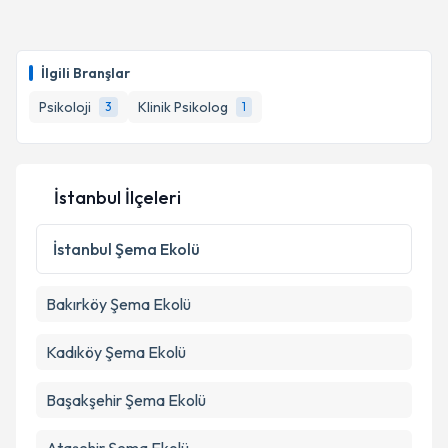
İlgili Branşlar
Psikoloji
Klinik Psikolog
3
1
İstanbul İlçeleri
İstanbul
Şema Ekolü
Bakırköy
Şema Ekolü
Kadıköy
Şema Ekolü
Başakşehir
Şema Ekolü