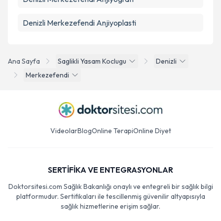
Denizli Merkezefendi Anjiyoplasti
Ana Sayfa
Saglikli Yasam Koclugu
Denizli
Merkezefendi
Videolar
Blog
Online Terapi
Online Diyet
SERTİFİKA VE ENTEGRASYONLAR
Doktorsitesi.com Sağlık Bakanlığı onaylı ve entegreli bir sağlık bilgi
platformudur. Sertifikaları ile tescillenmiş güvenilir altyapısıyla
sağlık hizmetlerine erişim sağlar.