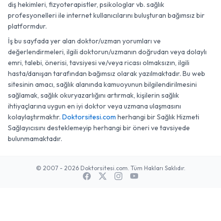
diş hekimleri, fizyoterapistler, psikologlar vb. sağlık
profesyonelleri ile internet kullanıcılarını buluşturan bağımsız bir
platformdur.
İş bu sayfada yer alan doktor/uzman yorumları ve
değerlendirmeleri, ilgili doktorun/uzmanın doğrudan veya dolaylı
emri, talebi, önerisi, tavsiyesi ve/veya ricası olmaksızın, ilgili
hasta/danışan tarafından bağımsız olarak yazılmaktadır. Bu web
sitesinin amacı, sağlık alanında kamuoyunun bilgilendirilmesini
sağlamak, sağlık okuryazarlığını artırmak, kişilerin sağlık
ihtiyaçlarına uygun en iyi doktor veya uzmana ulaşmasını
kolaylaştırmaktır.
Doktorsitesi.com
herhangi bir Sağlık Hizmeti
Sağlayıcısını desteklemeyip herhangi bir öneri ve tavsiyede
bulunmamaktadır.
© 2007 - 2026 Doktorsitesi.com. Tüm Hakları Saklıdır.