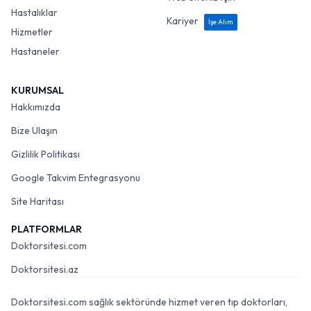
Hastalıklar
Kariyer
İşe Alım
Hizmetler
Hastaneler
KURUMSAL
Hakkımızda
Bize Ulaşın
Gizlilik Politikası
Google Takvim Entegrasyonu
Site Haritası
PLATFORMLAR
Doktorsitesi.com
Doktorsitesi.az
Doktorsitesi.com sağlık sektöründe hizmet veren tıp doktorları,