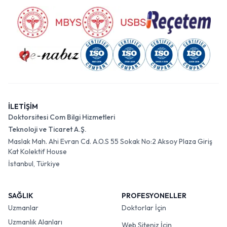
İLETİŞİM
Doktorsitesi Com Bilgi Hizmetleri
Teknoloji ve Ticaret A.Ş.
Maslak Mah. Ahi Evran Cd. A.O.S 55 Sokak No:2 Aksoy Plaza Giriş
Kat Kolektif House
İstanbul, Türkiye
SAĞLIK
PROFESYONELLER
Uzmanlar
Doktorlar İçin
Uzmanlık Alanları
Web Siteniz İçin