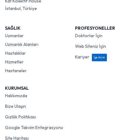
Kat Kolektif House
İstanbul, Türkiye
SAĞLIK
PROFESYONELLER
Uzmanlar
Doktorlar İçin
Uzmanlık Alanları
Web Siteniz İçin
Hastalıklar
Kariyer
İşe Alım
Hizmetler
Hastaneler
KURUMSAL
Hakkımızda
Bize Ulaşın
Gizlilik Politikası
Google Takvim Entegrasyonu
Site Haritası