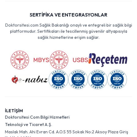
SERTİFİKA VE ENTEGRASYONLAR
Doktorsitesi.com Sağlık Bakanlığı onaylı ve entegreli bir sağlık bilgi
platformudur. Sertifikaları ile tescillenmiş güvenilir altyapısıyla
sağlık hizmetlerine erişim sağlar.
İLETİŞİM
Doktorsitesi Com Bilgi Hizmetleri
Teknoloji ve Ticaret A.Ş.
Maslak Mah. Ahi Evran Cd. A.O.S 55 Sokak No:2 Aksoy Plaza Giriş