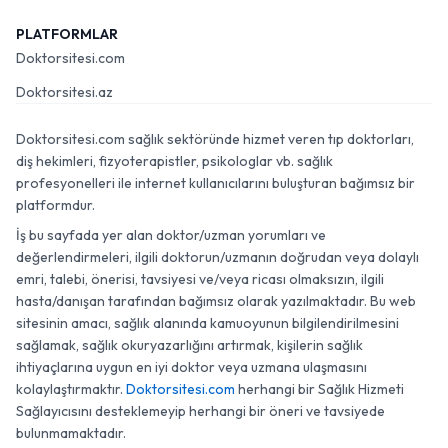
PLATFORMLAR
Doktorsitesi.com
Doktorsitesi.az
Doktorsitesi.com sağlık sektöründe hizmet veren tıp doktorları,
diş hekimleri, fizyoterapistler, psikologlar vb. sağlık
profesyonelleri ile internet kullanıcılarını buluşturan bağımsız bir
platformdur.
İş bu sayfada yer alan doktor/uzman yorumları ve
değerlendirmeleri, ilgili doktorun/uzmanın doğrudan veya dolaylı
emri, talebi, önerisi, tavsiyesi ve/veya ricası olmaksızın, ilgili
hasta/danışan tarafından bağımsız olarak yazılmaktadır. Bu web
sitesinin amacı, sağlık alanında kamuoyunun bilgilendirilmesini
sağlamak, sağlık okuryazarlığını artırmak, kişilerin sağlık
ihtiyaçlarına uygun en iyi doktor veya uzmana ulaşmasını
kolaylaştırmaktır.
Doktorsitesi.com
herhangi bir Sağlık Hizmeti
Sağlayıcısını desteklemeyip herhangi bir öneri ve tavsiyede
bulunmamaktadır.