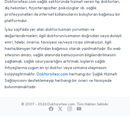
Doktorsitesi.com sağlık sektöründe hizmet veren tıp doktorları,
diş hekimleri, fizyoterapistler, psikologlar vb. sağlık
profesyonelleri ile internet kullanıcılarını buluşturan bağımsız bir
platformdur.
İş bu sayfada yer alan doktor/uzman yorumları ve
değerlendirmeleri, ilgili doktorun/uzmanın doğrudan veya dolaylı
emri, talebi, önerisi, tavsiyesi ve/veya ricası olmaksızın, ilgili
hasta/danışan tarafından bağımsız olarak yazılmaktadır. Bu web
sitesinin amacı, sağlık alanında kamuoyunun bilgilendirilmesini
sağlamak, sağlık okuryazarlığını artırmak, kişilerin sağlık
ihtiyaçlarına uygun en iyi doktor veya uzmana ulaşmasını
kolaylaştırmaktır.
Doktorsitesi.com
herhangi bir Sağlık Hizmeti
Sağlayıcısını desteklemeyip herhangi bir öneri ve tavsiyede
bulunmamaktadır.
© 2007 - 2026 Doktorsitesi.com. Tüm Hakları Saklıdır.