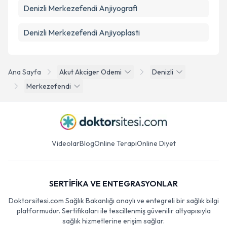
Denizli Merkezefendi Anjiyografi
Denizli Merkezefendi Anjiyoplasti
Ana Sayfa
Akut Akciger Odemi
Denizli
Merkezefendi
Videolar
Blog
Online Terapi
Online Diyet
SERTİFİKA VE ENTEGRASYONLAR
Doktorsitesi.com Sağlık Bakanlığı onaylı ve entegreli bir sağlık bilgi
platformudur. Sertifikaları ile tescillenmiş güvenilir altyapısıyla
sağlık hizmetlerine erişim sağlar.