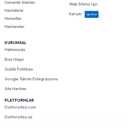
Uzmanlık Alanları
Web Siteniz İçin
Hastalıklar
Kariyer
İşe Alım
Hizmetler
Hastaneler
KURUMSAL
Hakkımızda
Bize Ulaşın
Gizlilik Politikası
Google Takvim Entegrasyonu
Site Haritası
PLATFORMLAR
Doktorsitesi.com
Doktorsitesi.az