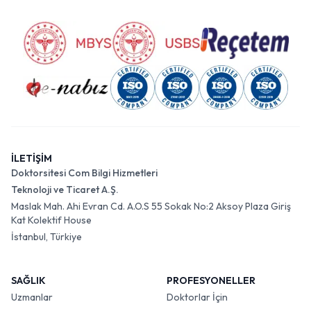
İLETİŞİM
Doktorsitesi Com Bilgi Hizmetleri
Teknoloji ve Ticaret A.Ş.
Maslak Mah. Ahi Evran Cd. A.O.S 55 Sokak No:2 Aksoy Plaza Giriş
Kat Kolektif House
İstanbul, Türkiye
SAĞLIK
PROFESYONELLER
Uzmanlar
Doktorlar İçin