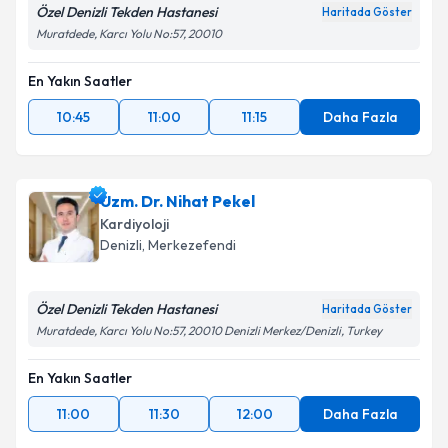
Özel Denizli Tekden Hastanesi
Haritada Göster
Muratdede, Karcı Yolu No:57, 20010
En Yakın Saatler
10:45
11:00
11:15
Daha Fazla
Uzm. Dr. Nihat Pekel
Kardiyoloji
Denizli
, Merkezefendi
Özel Denizli Tekden Hastanesi
Haritada Göster
Muratdede, Karcı Yolu No:57, 20010 Denizli Merkez/Denizli, Turkey
En Yakın Saatler
11:00
11:30
12:00
Daha Fazla