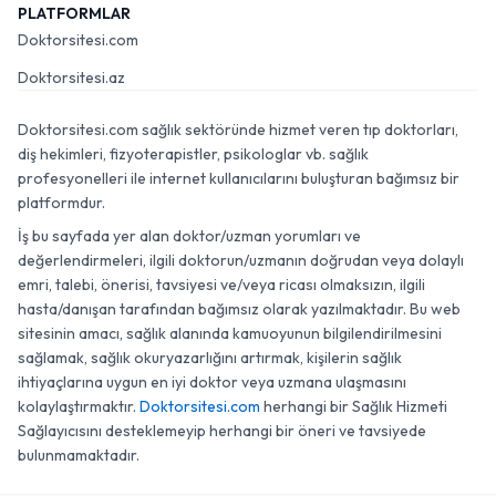
PLATFORMLAR
Doktorsitesi.com
Doktorsitesi.az
Doktorsitesi.com sağlık sektöründe hizmet veren tıp doktorları,
diş hekimleri, fizyoterapistler, psikologlar vb. sağlık
profesyonelleri ile internet kullanıcılarını buluşturan bağımsız bir
platformdur.
İş bu sayfada yer alan doktor/uzman yorumları ve
değerlendirmeleri, ilgili doktorun/uzmanın doğrudan veya dolaylı
emri, talebi, önerisi, tavsiyesi ve/veya ricası olmaksızın, ilgili
hasta/danışan tarafından bağımsız olarak yazılmaktadır. Bu web
sitesinin amacı, sağlık alanında kamuoyunun bilgilendirilmesini
sağlamak, sağlık okuryazarlığını artırmak, kişilerin sağlık
ihtiyaçlarına uygun en iyi doktor veya uzmana ulaşmasını
kolaylaştırmaktır.
Doktorsitesi.com
herhangi bir Sağlık Hizmeti
Sağlayıcısını desteklemeyip herhangi bir öneri ve tavsiyede
bulunmamaktadır.