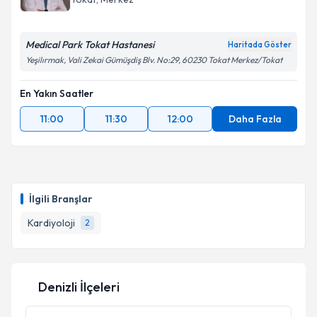
Medical Park Tokat Hastanesi
Haritada Göster
Yeşilırmak, Vali Zekai Gümüşdiş Blv. No:29, 60230 Tokat Merkez/Tokat
En Yakın Saatler
11:00
11:30
12:00
Daha Fazla
İlgili Branşlar
Kardiyoloji
2
Denizli İlçeleri