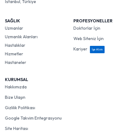
İstanbul, Türkiye
SAĞLIK
PROFESYONELLER
Uzmanlar
Doktorlar İçin
Uzmanlık Alanları
Web Siteniz İçin
Hastalıklar
Kariyer
İşe Alım
Hizmetler
Hastaneler
KURUMSAL
Hakkımızda
Bize Ulaşın
Gizlilik Politikası
Google Takvim Entegrasyonu
Site Haritası