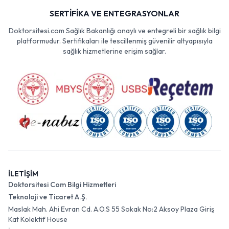
SERTİFİKA VE ENTEGRASYONLAR
Doktorsitesi.com Sağlık Bakanlığı onaylı ve entegreli bir sağlık bilgi
platformudur. Sertifikaları ile tescillenmiş güvenilir altyapısıyla
sağlık hizmetlerine erişim sağlar.
İLETİŞİM
Doktorsitesi Com Bilgi Hizmetleri
Teknoloji ve Ticaret A.Ş.
Maslak Mah. Ahi Evran Cd. A.O.S 55 Sokak No:2 Aksoy Plaza Giriş
Kat Kolektif House