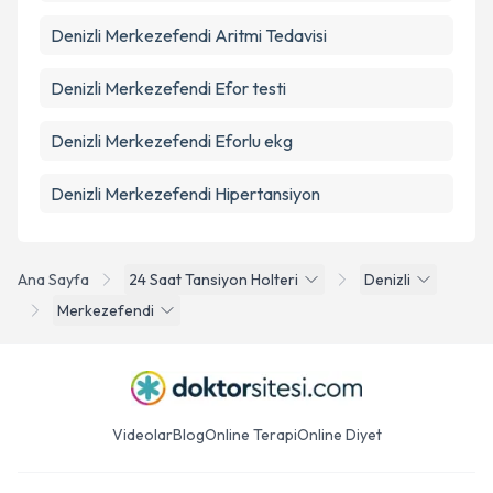
Denizli Merkezefendi Aritmi Tedavisi
Denizli Merkezefendi Efor testi
Denizli Merkezefendi Eforlu ekg
Denizli Merkezefendi Hipertansiyon
Ana Sayfa
24 Saat Tansiyon Holteri
Denizli
Merkezefendi
Videolar
Blog
Online Terapi
Online Diyet