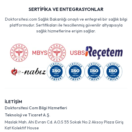
SERTİFİKA VE ENTEGRASYONLAR
Doktorsitesi.com Sağlık Bakanlığı onaylı ve entegreli bir sağlık bilgi
platformudur. Sertifikaları ile tescillenmiş güvenilir altyapısıyla
sağlık hizmetlerine erişim sağlar.
İLETİŞİM
Doktorsitesi Com Bilgi Hizmetleri
Teknoloji ve Ticaret A.Ş.
Maslak Mah. Ahi Evran Cd. A.O.S 55 Sokak No:2 Aksoy Plaza Giriş
Kat Kolektif House