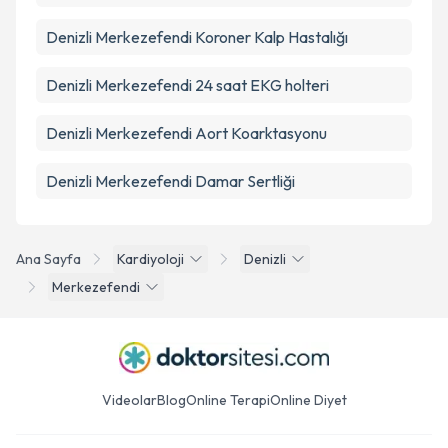
Denizli Merkezefendi Koroner Kalp Hastalığı
Denizli Merkezefendi 24 saat EKG holteri
Denizli Merkezefendi Aort Koarktasyonu
Denizli Merkezefendi Damar Sertliği
Ana Sayfa
Kardiyoloji
Denizli
Merkezefendi
Videolar
Blog
Online Terapi
Online Diyet