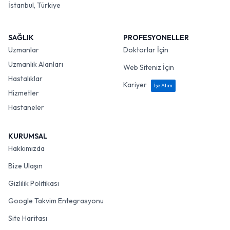
İstanbul, Türkiye
SAĞLIK
PROFESYONELLER
Uzmanlar
Doktorlar İçin
Uzmanlık Alanları
Web Siteniz İçin
Hastalıklar
Kariyer
İşe Alım
Hizmetler
Hastaneler
KURUMSAL
Hakkımızda
Bize Ulaşın
Gizlilik Politikası
Google Takvim Entegrasyonu
Site Haritası