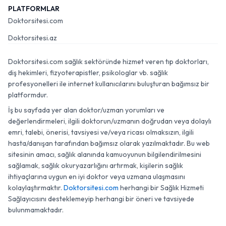
PLATFORMLAR
Doktorsitesi.com
Doktorsitesi.az
Doktorsitesi.com sağlık sektöründe hizmet veren tıp doktorları,
diş hekimleri, fizyoterapistler, psikologlar vb. sağlık
profesyonelleri ile internet kullanıcılarını buluşturan bağımsız bir
platformdur.
İş bu sayfada yer alan doktor/uzman yorumları ve
değerlendirmeleri, ilgili doktorun/uzmanın doğrudan veya dolaylı
emri, talebi, önerisi, tavsiyesi ve/veya ricası olmaksızın, ilgili
hasta/danışan tarafından bağımsız olarak yazılmaktadır. Bu web
sitesinin amacı, sağlık alanında kamuoyunun bilgilendirilmesini
sağlamak, sağlık okuryazarlığını artırmak, kişilerin sağlık
ihtiyaçlarına uygun en iyi doktor veya uzmana ulaşmasını
kolaylaştırmaktır.
Doktorsitesi.com
herhangi bir Sağlık Hizmeti
Sağlayıcısını desteklemeyip herhangi bir öneri ve tavsiyede
bulunmamaktadır.