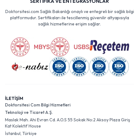
SERTİFİKA VE ENTEGRASYONLAR
Doktorsitesi.com Sağlık Bakanlığı onaylı ve entegreli bir sağlık bilgi
platformudur. Sertifikaları ile tescillenmiş güvenilir altyapısıyla
sağlık hizmetlerine erişim sağlar.
İLETİŞİM
Doktorsitesi Com Bilgi Hizmetleri
Teknoloji ve Ticaret A.Ş.
Maslak Mah. Ahi Evran Cd. A.O.S 55 Sokak No:2 Aksoy Plaza Giriş
Kat Kolektif House
İstanbul, Türkiye