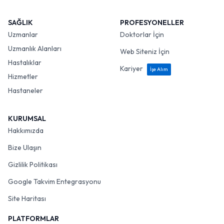
SAĞLIK
PROFESYONELLER
Uzmanlar
Doktorlar İçin
Uzmanlık Alanları
Web Siteniz İçin
Hastalıklar
Kariyer
İşe Alım
Hizmetler
Hastaneler
KURUMSAL
Hakkımızda
Bize Ulaşın
Gizlilik Politikası
Google Takvim Entegrasyonu
Site Haritası
PLATFORMLAR