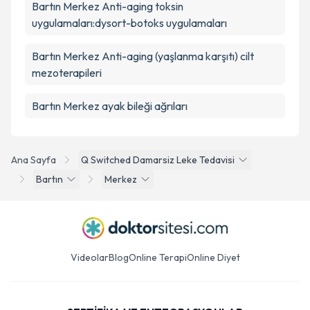
Bartın Merkez Anti-aging toksin
uygulamaları:dysort-botoks uygulamaları
Bartın Merkez Anti-aging (yaşlanma karşıtı) cilt
mezoterapileri
Bartın Merkez ayak bileği ağrıları
Ana Sayfa
Q Switched Damarsiz Leke Tedavisi
Bartın
Merkez
Videolar
Blog
Online Terapi
Online Diyet