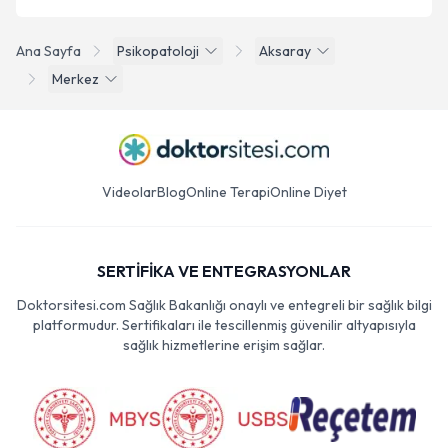
Ana Sayfa
Psikopatoloji
Aksaray
Merkez
Videolar
Blog
Online Terapi
Online Diyet
SERTİFİKA VE ENTEGRASYONLAR
Doktorsitesi.com Sağlık Bakanlığı onaylı ve entegreli bir sağlık bilgi
platformudur. Sertifikaları ile tescillenmiş güvenilir altyapısıyla
sağlık hizmetlerine erişim sağlar.