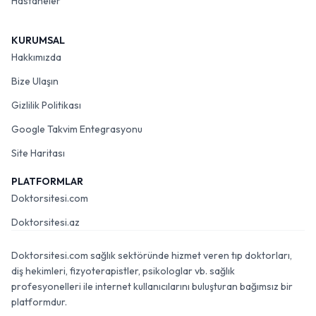
Hastaneler
KURUMSAL
Hakkımızda
Bize Ulaşın
Gizlilik Politikası
Google Takvim Entegrasyonu
Site Haritası
PLATFORMLAR
Doktorsitesi.com
Doktorsitesi.az
Doktorsitesi.com sağlık sektöründe hizmet veren tıp doktorları,
diş hekimleri, fizyoterapistler, psikologlar vb. sağlık
profesyonelleri ile internet kullanıcılarını buluşturan bağımsız bir
platformdur.