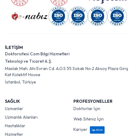
İLETİŞİM
Doktorsitesi Com Bilgi Hizmetleri
Teknoloji ve Ticaret A.Ş.
Maslak Mah. Ahi Evran Cd. A.O.S 55 Sokak No:2 Aksoy Plaza Giriş
Kat Kolektif House
İstanbul, Türkiye
SAĞLIK
PROFESYONELLER
Uzmanlar
Doktorlar İçin
Uzmanlık Alanları
Web Siteniz İçin
Hastalıklar
Kariyer
İşe Alım
Hizmetler