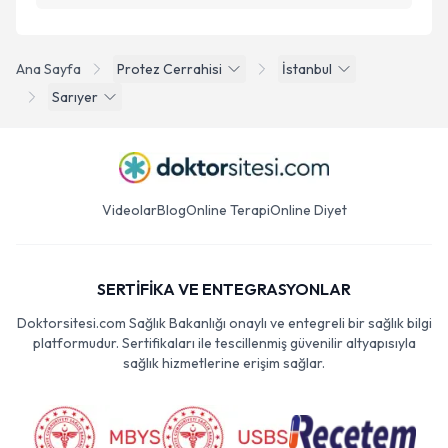
Ana Sayfa
Protez Cerrahisi
İstanbul
Sarıyer
Videolar
Blog
Online Terapi
Online Diyet
SERTİFİKA VE ENTEGRASYONLAR
Doktorsitesi.com Sağlık Bakanlığı onaylı ve entegreli bir sağlık bilgi
platformudur. Sertifikaları ile tescillenmiş güvenilir altyapısıyla
sağlık hizmetlerine erişim sağlar.