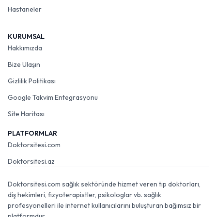
Hastaneler
KURUMSAL
Hakkımızda
Bize Ulaşın
Gizlilik Politikası
Google Takvim Entegrasyonu
Site Haritası
PLATFORMLAR
Doktorsitesi.com
Doktorsitesi.az
Doktorsitesi.com sağlık sektöründe hizmet veren tıp doktorları,
diş hekimleri, fizyoterapistler, psikologlar vb. sağlık
profesyonelleri ile internet kullanıcılarını buluşturan bağımsız bir
platformdur.