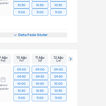
palıdır
10:30
10:30
10:30
11:00
11:00
11:00
Daha Fazla Göster
9 Ağu
10 Ağu
11 Ağu
12 Ağu
Paz
Pzt
Sal
Çar
09:00
09:00
09:00
09:30
09:30
09:30
10:00
10:00
10:00
Takvim
palıdır
10:30
10:30
10:30
11:00
11:00
11:00