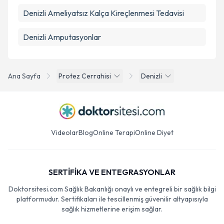
Denizli Ameliyatsız Kalça Kireçlenmesi Tedavisi
Denizli Amputasyonlar
Ana Sayfa
Protez Cerrahisi
Denizli
Videolar
Blog
Online Terapi
Online Diyet
SERTİFİKA VE ENTEGRASYONLAR
Doktorsitesi.com Sağlık Bakanlığı onaylı ve entegreli bir sağlık bilgi
platformudur. Sertifikaları ile tescillenmiş güvenilir altyapısıyla
sağlık hizmetlerine erişim sağlar.