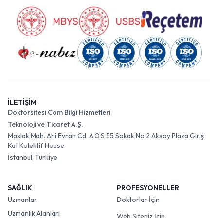
İLETİŞİM
Doktorsitesi Com Bilgi Hizmetleri
Teknoloji ve Ticaret A.Ş.
Maslak Mah. Ahi Evran Cd. A.O.S 55 Sokak No:2 Aksoy Plaza Giriş
Kat Kolektif House
İstanbul, Türkiye
SAĞLIK
PROFESYONELLER
Uzmanlar
Doktorlar İçin
Uzmanlık Alanları
Web Siteniz İçin