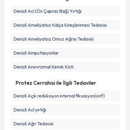
Denizli Acl (Ön Çapraz Bağ) Yırtığı
Denizli Ameliyatsız Kalça Kireçlenmesi Tedavisi
Denizli Ameliyatsız Omuz Ağrısı Tedavisi
Denizli Amputasyonlar
Denizli Anevrizmal Kemik Kisti
Protez Cerrahisi ile İlgili Tedaviler
Denizli Açık redüksiyon internal fiksasyon(orif)
Denizli Acl yırtığı
Denizli Ağrı Tedavisi