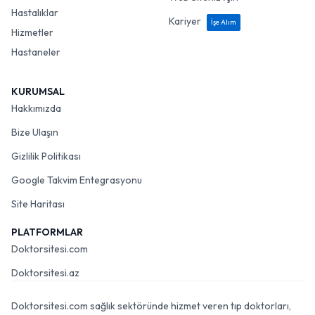
Hastalıklar
Kariyer
İşe Alım
Hizmetler
Hastaneler
KURUMSAL
Hakkımızda
Bize Ulaşın
Gizlilik Politikası
Google Takvim Entegrasyonu
Site Haritası
PLATFORMLAR
Doktorsitesi.com
Doktorsitesi.az
Doktorsitesi.com sağlık sektöründe hizmet veren tıp doktorları,