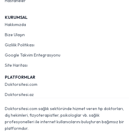
Hastaneler
KURUMSAL
Hakkımızda
Bize Ulaşın
Gizlilik Politikası
Google Takvim Entegrasyonu
Site Haritası
PLATFORMLAR
Doktorsitesi.com
Doktorsitesi.az
Doktorsitesi.com sağlık sektöründe hizmet veren tıp doktorları,
diş hekimleri, fizyoterapistler, psikologlar vb. sağlık
profesyonelleri ile internet kullanıcılarını buluşturan bağımsız bir
platformdur.