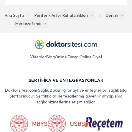
Ana Sayfa
Periferik Arter Rahatsizliklari
Denizli
Merkezefendi
Videolar
Blog
Online Terapi
Online Diyet
SERTİFİKA VE ENTEGRASYONLAR
Doktorsitesi.com Sağlık Bakanlığı onaylı ve entegreli bir sağlık bilgi
platformudur. Sertifikaları ile tescillenmiş güvenilir altyapısıyla
sağlık hizmetlerine erişim sağlar.