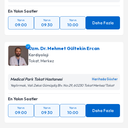
En Yakın Saatler
Yarın
Yarın
Yarın
Daha Fazla
09:00
09:30
10:00
Uzm. Dr. Mehmet Gültekin Ercan
Kardiyoloji
Tokat
, Merkez
Medical Park Tokat Hastanesi
Haritada Göster
Yeşilırmak, Vali Zekai Gümüşdiş Blv. No:29, 60230 Tokat Merkez/Tokat
En Yakın Saatler
Yarın
Yarın
Yarın
Daha Fazla
09:00
09:30
10:00