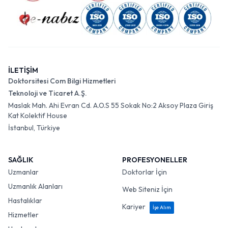
İLETİŞİM
Doktorsitesi Com Bilgi Hizmetleri
Teknoloji ve Ticaret A.Ş.
Maslak Mah. Ahi Evran Cd. A.O.S 55 Sokak No:2 Aksoy Plaza Giriş
Kat Kolektif House
İstanbul, Türkiye
SAĞLIK
PROFESYONELLER
Uzmanlar
Doktorlar İçin
Uzmanlık Alanları
Web Siteniz İçin
Hastalıklar
Kariyer
İşe Alım
Hizmetler