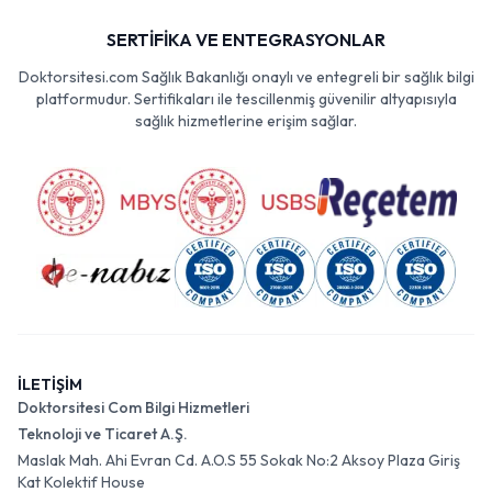
SERTİFİKA VE ENTEGRASYONLAR
Doktorsitesi.com Sağlık Bakanlığı onaylı ve entegreli bir sağlık bilgi
platformudur. Sertifikaları ile tescillenmiş güvenilir altyapısıyla
sağlık hizmetlerine erişim sağlar.
İLETİŞİM
Doktorsitesi Com Bilgi Hizmetleri
Teknoloji ve Ticaret A.Ş.
Maslak Mah. Ahi Evran Cd. A.O.S 55 Sokak No:2 Aksoy Plaza Giriş
Kat Kolektif House