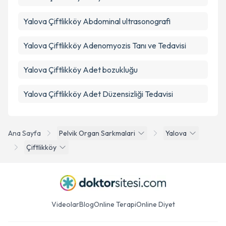
Yalova Çiftlikköy Abdominal ultrasonografi
Yalova Çiftlikköy Adenomyozis Tanı ve Tedavisi
Yalova Çiftlikköy Adet bozukluğu
Yalova Çiftlikköy Adet Düzensizliği Tedavisi
Ana Sayfa
Pelvik Organ Sarkmalari
Yalova
Çiftlikköy
Videolar
Blog
Online Terapi
Online Diyet