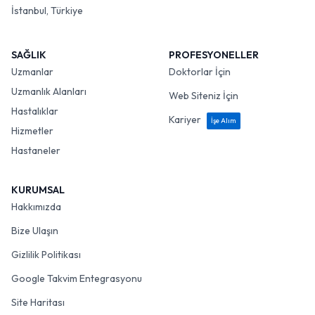
İstanbul, Türkiye
SAĞLIK
PROFESYONELLER
Uzmanlar
Doktorlar İçin
Uzmanlık Alanları
Web Siteniz İçin
Hastalıklar
Kariyer
İşe Alım
Hizmetler
Hastaneler
KURUMSAL
Hakkımızda
Bize Ulaşın
Gizlilik Politikası
Google Takvim Entegrasyonu
Site Haritası