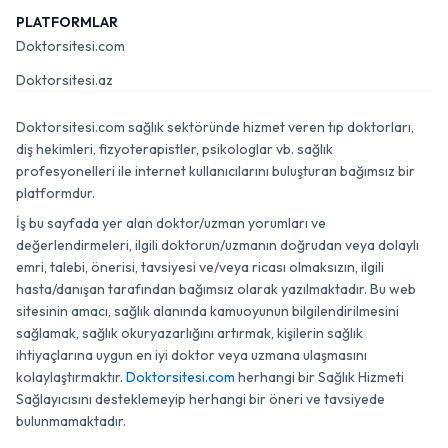
PLATFORMLAR
Doktorsitesi.com
Doktorsitesi.az
Doktorsitesi.com sağlık sektöründe hizmet veren tıp doktorları,
diş hekimleri, fizyoterapistler, psikologlar vb. sağlık
profesyonelleri ile internet kullanıcılarını buluşturan bağımsız bir
platformdur.
İş bu sayfada yer alan doktor/uzman yorumları ve
değerlendirmeleri, ilgili doktorun/uzmanın doğrudan veya dolaylı
emri, talebi, önerisi, tavsiyesi ve/veya ricası olmaksızın, ilgili
hasta/danışan tarafından bağımsız olarak yazılmaktadır. Bu web
sitesinin amacı, sağlık alanında kamuoyunun bilgilendirilmesini
sağlamak, sağlık okuryazarlığını artırmak, kişilerin sağlık
ihtiyaçlarına uygun en iyi doktor veya uzmana ulaşmasını
kolaylaştırmaktır.
Doktorsitesi.com
herhangi bir Sağlık Hizmeti
Sağlayıcısını desteklemeyip herhangi bir öneri ve tavsiyede
bulunmamaktadır.