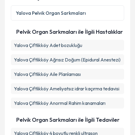
Kişisel verilerimin işlenmesine ilişkin
Aydınlatma
Yalova
Pelvik Organ Sarkmaları
Metni
'ni okudum ve kişisel verilerimin belirtilen
kapsamda işlenmesini kabul ediyorum.
Pelvik Organ Sarkmaları ile İlgili Hastalıklar
Takvim Talebini Gönder
Yalova Çiftlikköy Adet bozukluğu
Yalova Çiftlikköy Ağrısız Doğum (Epidural Anestezi)
Yalova Çiftlikköy Aile Planlaması
Yalova Çiftlikköy Ameliyatsız idrar kaçırma tedavisi
Yalova Çiftlikköy Anormal Rahim kanamaları
Pelvik Organ Sarkmaları ile İlgili Tedaviler
Yalova Çiftlikköy 4 boyutlu renkli ultrason