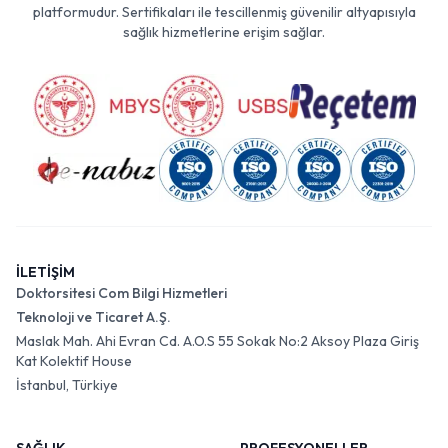
platformudur. Sertifikaları ile tescillenmiş güvenilir altyapısıyla
sağlık hizmetlerine erişim sağlar.
İLETİŞİM
Doktorsitesi Com Bilgi Hizmetleri
Teknoloji ve Ticaret A.Ş.
Maslak Mah. Ahi Evran Cd. A.O.S 55 Sokak No:2 Aksoy Plaza Giriş
Kat Kolektif House
İstanbul, Türkiye