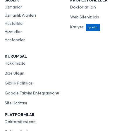
SAĞLIK
PROFESYONELLER
Uzmanlar
Doktorlar İçin
Uzmanlık Alanları
Web Siteniz İçin
Hastalıklar
Kariyer
İşe Alım
Hizmetler
Hastaneler
KURUMSAL
Hakkımızda
Bize Ulaşın
Gizlilik Politikası
Google Takvim Entegrasyonu
Site Haritası
PLATFORMLAR
Doktorsitesi.com