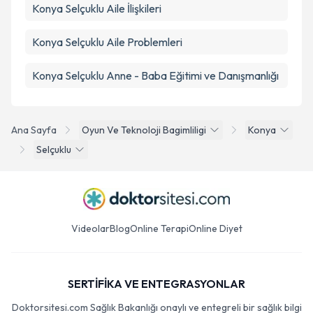
Konya Selçuklu Aile İlişkileri
Konya Selçuklu Aile Problemleri
Konya Selçuklu Anne - Baba Eğitimi ve Danışmanlığı
Ana Sayfa
Oyun Ve Teknoloji Bagimliligi
Konya
Selçuklu
Videolar
Blog
Online Terapi
Online Diyet
SERTİFİKA VE ENTEGRASYONLAR
Doktorsitesi.com Sağlık Bakanlığı onaylı ve entegreli bir sağlık bilgi