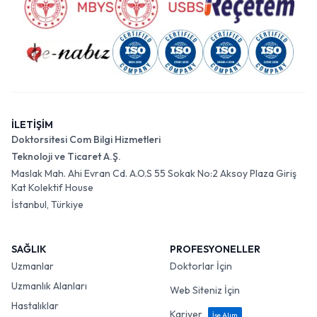
İLETİŞİM
Doktorsitesi Com Bilgi Hizmetleri
Teknoloji ve Ticaret A.Ş.
Maslak Mah. Ahi Evran Cd. A.O.S 55 Sokak No:2 Aksoy Plaza Giriş
Kat Kolektif House
İstanbul, Türkiye
SAĞLIK
PROFESYONELLER
Uzmanlar
Doktorlar İçin
Uzmanlık Alanları
Web Siteniz İçin
Hastalıklar
Kariyer
İşe Alım