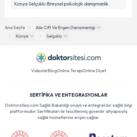
Konya Selçuklu Bireysel psikolojik danışmanlık
Ana Sayfa
Aile Cift Ve Ergen Danismanligi
Konya
Selçuklu
Videolar
Blog
Online Terapi
Online Diyet
SERTİFİKA VE ENTEGRASYONLAR
Doktorsitesi.com Sağlık Bakanlığı onaylı ve entegreli bir sağlık bilgi
platformudur. Sertifikaları ile tescillenmiş güvenilir altyapısıyla
sağlık hizmetlerine erişim sağlar.