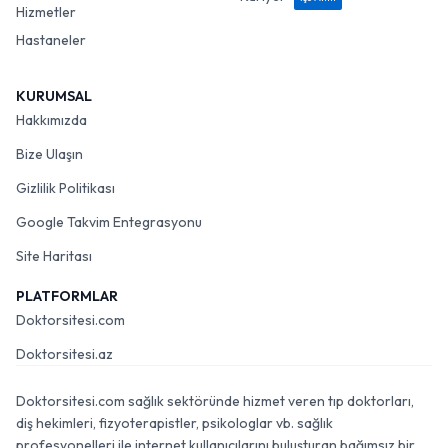
Hizmetler
Hastaneler
KURUMSAL
Hakkımızda
Bize Ulaşın
Gizlilik Politikası
Google Takvim Entegrasyonu
Site Haritası
PLATFORMLAR
Doktorsitesi.com
Doktorsitesi.az
Doktorsitesi.com sağlık sektöründe hizmet veren tıp doktorları,
diş hekimleri, fizyoterapistler, psikologlar vb. sağlık
profesyonelleri ile internet kullanıcılarını buluşturan bağımsız bir