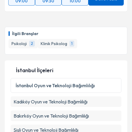
09:00
09:30
10:00
İlgili Branşlar
Psikoloji
Klinik Psikolog
2
1
İstanbul İlçeleri
İstanbul
Oyun ve Teknoloji Bağımlılığı
Kadıköy
Oyun ve Teknoloji Bağımlılığı
Bakırköy
Oyun ve Teknoloji Bağımlılığı
Şişli
Oyun ve Teknoloji Bağımlılığı