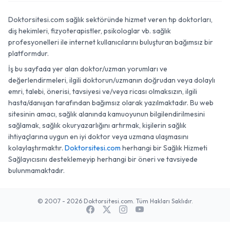
Doktorsitesi.com sağlık sektöründe hizmet veren tıp doktorları,
diş hekimleri, fizyoterapistler, psikologlar vb. sağlık
profesyonelleri ile internet kullanıcılarını buluşturan bağımsız bir
platformdur.
İş bu sayfada yer alan doktor/uzman yorumları ve
değerlendirmeleri, ilgili doktorun/uzmanın doğrudan veya dolaylı
emri, talebi, önerisi, tavsiyesi ve/veya ricası olmaksızın, ilgili
hasta/danışan tarafından bağımsız olarak yazılmaktadır. Bu web
sitesinin amacı, sağlık alanında kamuoyunun bilgilendirilmesini
sağlamak, sağlık okuryazarlığını artırmak, kişilerin sağlık
ihtiyaçlarına uygun en iyi doktor veya uzmana ulaşmasını
kolaylaştırmaktır.
Doktorsitesi.com
herhangi bir Sağlık Hizmeti
Sağlayıcısını desteklemeyip herhangi bir öneri ve tavsiyede
bulunmamaktadır.
© 2007 - 2026 Doktorsitesi.com. Tüm Hakları Saklıdır.