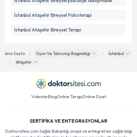
İstanbul Ataşehir Bireysel psikolojik danışmanlık
İstanbul Ataşehir Bireysel Psikoterapi
İstanbul Ataşehir Bireysel Terapi
Ana Sayfa
Oyun Ve Teknoloji Bagimliligi
İstanbul
Ataşehir
Videolar
Blog
Online Terapi
Online Diyet
SERTİFİKA VE ENTEGRASYONLAR
Doktorsitesi.com Sağlık Bakanlığı onaylı ve entegreli bir sağlık bilgi