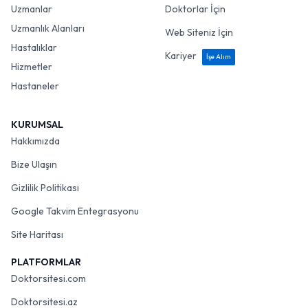
Uzmanlar
Doktorlar İçin
Uzmanlık Alanları
Web Siteniz İçin
Hastalıklar
Kariyer
İşe Alım
Hizmetler
Hastaneler
KURUMSAL
Hakkımızda
Bize Ulaşın
Gizlilik Politikası
Google Takvim Entegrasyonu
Site Haritası
PLATFORMLAR
Doktorsitesi.com
Doktorsitesi.az