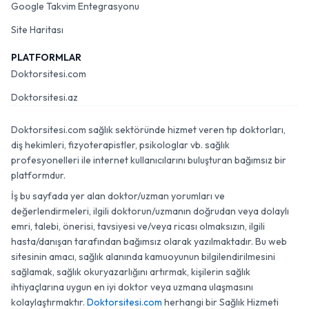
Google Takvim Entegrasyonu
Site Haritası
PLATFORMLAR
Doktorsitesi.com
Doktorsitesi.az
Doktorsitesi.com sağlık sektöründe hizmet veren tıp doktorları,
diş hekimleri, fizyoterapistler, psikologlar vb. sağlık
profesyonelleri ile internet kullanıcılarını buluşturan bağımsız bir
platformdur.
İş bu sayfada yer alan doktor/uzman yorumları ve
değerlendirmeleri, ilgili doktorun/uzmanın doğrudan veya dolaylı
emri, talebi, önerisi, tavsiyesi ve/veya ricası olmaksızın, ilgili
hasta/danışan tarafından bağımsız olarak yazılmaktadır. Bu web
sitesinin amacı, sağlık alanında kamuoyunun bilgilendirilmesini
sağlamak, sağlık okuryazarlığını artırmak, kişilerin sağlık
ihtiyaçlarına uygun en iyi doktor veya uzmana ulaşmasını
kolaylaştırmaktır.
Doktorsitesi.com
herhangi bir Sağlık Hizmeti