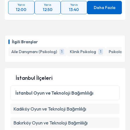
Yarın
Yarın
Yarın
Daha Fazla
12:00
12:50
13:40
İlgili Branşlar
Aile Danışmanı (Psikolog)
Klinik Psikolog
Psikoloji
1
1
1
İstanbul İlçeleri
İstanbul
Oyun ve Teknoloji Bağımlılığı
Kadıköy
Oyun ve Teknoloji Bağımlılığı
Bakırköy
Oyun ve Teknoloji Bağımlılığı