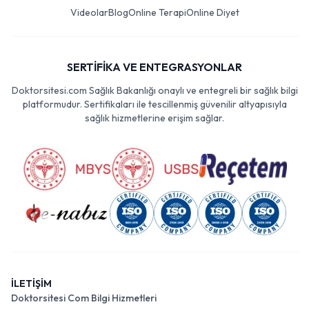
Videolar
Blog
Online Terapi
Online Diyet
SERTİFİKA VE ENTEGRASYONLAR
Doktorsitesi.com Sağlık Bakanlığı onaylı ve entegreli bir sağlık bilgi
platformudur. Sertifikaları ile tescillenmiş güvenilir altyapısıyla
sağlık hizmetlerine erişim sağlar.
İLETİŞİM
Doktorsitesi Com Bilgi Hizmetleri