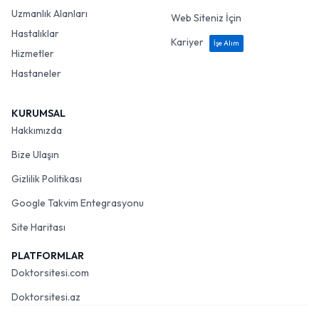
Uzmanlık Alanları
Web Siteniz İçin
Hastalıklar
Kariyer
İşe Alım
Hizmetler
Hastaneler
KURUMSAL
Hakkımızda
Bize Ulaşın
Gizlilik Politikası
Google Takvim Entegrasyonu
Site Haritası
PLATFORMLAR
Doktorsitesi.com
Doktorsitesi.az