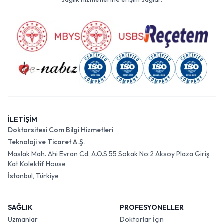
İLETİŞİM
Doktorsitesi Com Bilgi Hizmetleri
Teknoloji ve Ticaret A.Ş.
Maslak Mah. Ahi Evran Cd. A.O.S 55 Sokak No:2 Aksoy Plaza Giriş
Kat Kolektif House
İstanbul, Türkiye
SAĞLIK
PROFESYONELLER
Uzmanlar
Doktorlar İçin