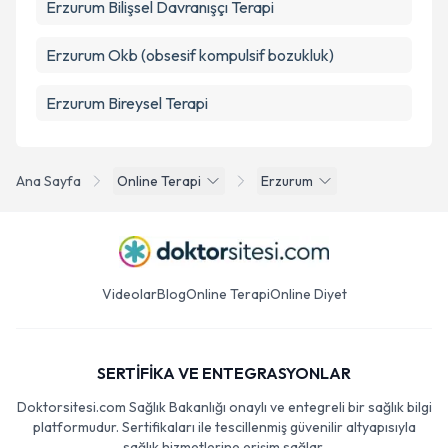
Erzurum Bilişsel Davranışçı Terapi
Erzurum Okb (obsesif kompulsif bozukluk)
Erzurum Bireysel Terapi
Ana Sayfa
Online Terapi
Erzurum
Videolar
Blog
Online Terapi
Online Diyet
SERTİFİKA VE ENTEGRASYONLAR
Doktorsitesi.com Sağlık Bakanlığı onaylı ve entegreli bir sağlık bilgi
platformudur. Sertifikaları ile tescillenmiş güvenilir altyapısıyla
sağlık hizmetlerine erişim sağlar.