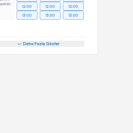
palıdır
12:00
12:00
12:00
13:00
13:00
13:00
Daha Fazla Göster