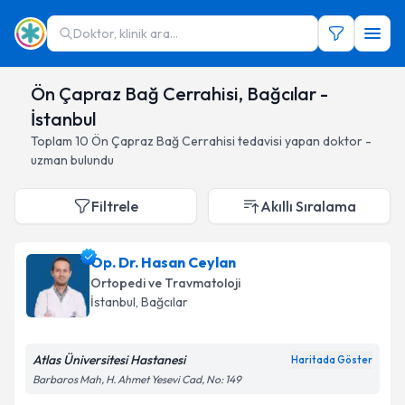
Doktor, klinik ara...
Ön Çapraz Bağ Cerrahisi, Bağcılar -
İstanbul
Toplam
10
Ön Çapraz Bağ Cerrahisi
tedavisi yapan doktor -
uzman bulundu
Filtrele
Akıllı Sıralama
Op. Dr. Hasan Ceylan
Ortopedi ve Travmatoloji
İstanbul
, Bağcılar
Atlas Üniversitesi Hastanesi
Haritada Göster
Barbaros Mah, H. Ahmet Yesevi Cad, No: 149