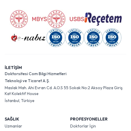
İLETİŞİM
Doktorsitesi Com Bilgi Hizmetleri
Teknoloji ve Ticaret A.Ş.
Maslak Mah. Ahi Evran Cd. A.O.S 55 Sokak No:2 Aksoy Plaza Giriş
Kat Kolektif House
İstanbul, Türkiye
SAĞLIK
PROFESYONELLER
Uzmanlar
Doktorlar İçin