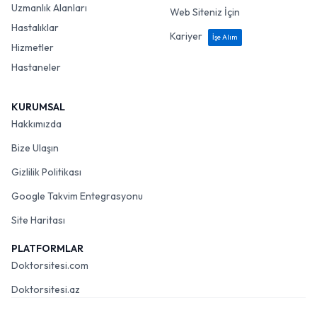
Uzmanlık Alanları
Web Siteniz İçin
Hastalıklar
Kariyer
İşe Alım
Hizmetler
Hastaneler
KURUMSAL
Hakkımızda
Bize Ulaşın
Gizlilik Politikası
Google Takvim Entegrasyonu
Site Haritası
PLATFORMLAR
Doktorsitesi.com
Doktorsitesi.az