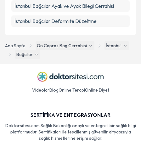
İstanbul Bağcılar Ayak ve Ayak Bileği Cerrahisi
İstanbul Bağcılar Deformite Düzeltme
Ana Sayfa
On Capraz Bag Cerrahisi
İstanbul
Bağcılar
Videolar
Blog
Online Terapi
Online Diyet
SERTİFİKA VE ENTEGRASYONLAR
Doktorsitesi.com Sağlık Bakanlığı onaylı ve entegreli bir sağlık bilgi
platformudur. Sertifikaları ile tescillenmiş güvenilir altyapısıyla
sağlık hizmetlerine erişim sağlar.