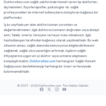
Doktorsitesi.com sağlık sektöründe hizmet veren tıp doktorları,
diş hekimleri, fizyoterapistler, psikologlar vb. sağlık
profesyonelleri ile internet kullanıcılarını buluşturan bağımsız bir
platformdur.
İş bu sayfada yer alan doktor/uzman yorumları ve
değerlendirmeleri, ilgili doktorun/uzmanın doğrudan veya dolaylı
emri, talebi, önerisi, tavsiyesi ve/veya ricası olmaksızın, ilgili
hasta/danışan tarafından bağımsız olarak yazılmaktadır. Bu web
sitesinin amacı, sağlık alanında kamuoyunun bilgilendirilmesini
sağlamak, sağlık okuryazarlığını artırmak, kişilerin sağlık
ihtiyaçlarına uygun en iyi doktor veya uzmana ulaşmasını
kolaylaştırmaktır.
Doktorsitesi.com
herhangi bir Sağlık Hizmeti
Sağlayıcısını desteklemeyip herhangi bir öneri ve tavsiyede
bulunmamaktadır.
© 2007 - 2026 Doktorsitesi.com. Tüm Hakları Saklıdır.