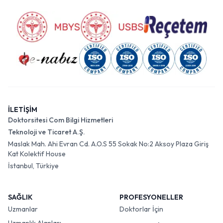
İLETİŞİM
Doktorsitesi Com Bilgi Hizmetleri
Teknoloji ve Ticaret A.Ş.
Maslak Mah. Ahi Evran Cd. A.O.S 55 Sokak No:2 Aksoy Plaza Giriş
Kat Kolektif House
İstanbul, Türkiye
SAĞLIK
PROFESYONELLER
Uzmanlar
Doktorlar İçin