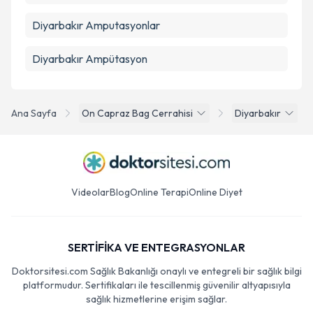
Diyarbakır Amputasyonlar
Diyarbakır Ampütasyon
Ana Sayfa
On Capraz Bag Cerrahisi
Diyarbakır
Videolar
Blog
Online Terapi
Online Diyet
SERTİFİKA VE ENTEGRASYONLAR
Doktorsitesi.com Sağlık Bakanlığı onaylı ve entegreli bir sağlık bilgi
platformudur. Sertifikaları ile tescillenmiş güvenilir altyapısıyla
sağlık hizmetlerine erişim sağlar.