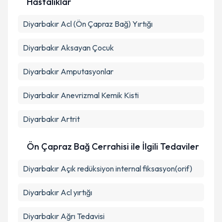
Hastalıklar
Diyarbakır Acl (Ön Çapraz Bağ) Yırtığı
Diyarbakır Aksayan Çocuk
Diyarbakır Amputasyonlar
Diyarbakır Anevrizmal Kemik Kisti
Diyarbakır Artrit
Ön Çapraz Bağ Cerrahisi ile İlgili Tedaviler
Diyarbakır Açık redüksiyon internal fiksasyon(orif)
Diyarbakır Acl yırtığı
Diyarbakır Ağrı Tedavisi