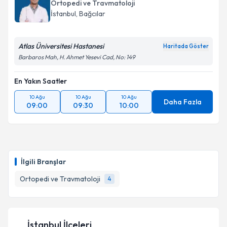
Ortopedi ve Travmatoloji
İstanbul
, Bağcılar
Atlas Üniversitesi Hastanesi
Haritada Göster
Barbaros Mah, H. Ahmet Yesevi Cad, No: 149
En Yakın Saatler
10 Ağu
10 Ağu
10 Ağu
Daha Fazla
09:00
09:30
10:00
İlgili Branşlar
Ortopedi ve Travmatoloji
4
İstanbul İlçeleri