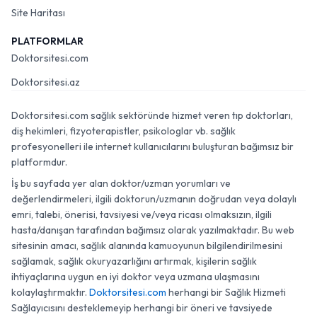
Site Haritası
PLATFORMLAR
Doktorsitesi.com
Doktorsitesi.az
Doktorsitesi.com sağlık sektöründe hizmet veren tıp doktorları,
diş hekimleri, fizyoterapistler, psikologlar vb. sağlık
profesyonelleri ile internet kullanıcılarını buluşturan bağımsız bir
platformdur.
İş bu sayfada yer alan doktor/uzman yorumları ve
değerlendirmeleri, ilgili doktorun/uzmanın doğrudan veya dolaylı
emri, talebi, önerisi, tavsiyesi ve/veya ricası olmaksızın, ilgili
hasta/danışan tarafından bağımsız olarak yazılmaktadır. Bu web
sitesinin amacı, sağlık alanında kamuoyunun bilgilendirilmesini
sağlamak, sağlık okuryazarlığını artırmak, kişilerin sağlık
ihtiyaçlarına uygun en iyi doktor veya uzmana ulaşmasını
kolaylaştırmaktır.
Doktorsitesi.com
herhangi bir Sağlık Hizmeti
Sağlayıcısını desteklemeyip herhangi bir öneri ve tavsiyede