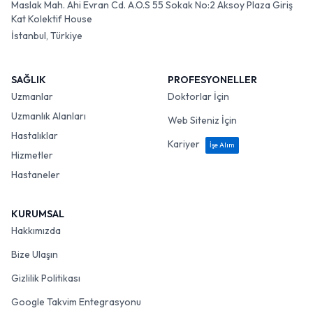
Maslak Mah. Ahi Evran Cd. A.O.S 55 Sokak No:2 Aksoy Plaza Giriş
Kat Kolektif House
İstanbul, Türkiye
SAĞLIK
PROFESYONELLER
Uzmanlar
Doktorlar İçin
Uzmanlık Alanları
Web Siteniz İçin
Hastalıklar
Kariyer
İşe Alım
Hizmetler
Hastaneler
KURUMSAL
Hakkımızda
Bize Ulaşın
Gizlilik Politikası
Google Takvim Entegrasyonu