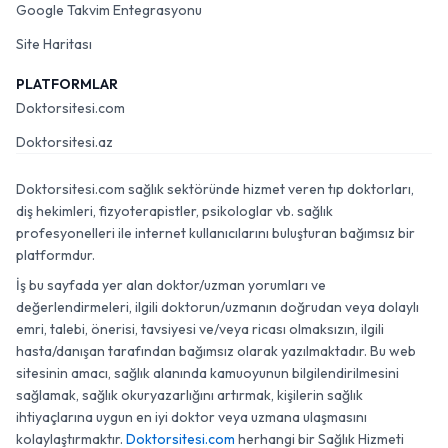
Google Takvim Entegrasyonu
Site Haritası
PLATFORMLAR
Doktorsitesi.com
Doktorsitesi.az
Doktorsitesi.com sağlık sektöründe hizmet veren tıp doktorları,
diş hekimleri, fizyoterapistler, psikologlar vb. sağlık
profesyonelleri ile internet kullanıcılarını buluşturan bağımsız bir
platformdur.
İş bu sayfada yer alan doktor/uzman yorumları ve
değerlendirmeleri, ilgili doktorun/uzmanın doğrudan veya dolaylı
emri, talebi, önerisi, tavsiyesi ve/veya ricası olmaksızın, ilgili
hasta/danışan tarafından bağımsız olarak yazılmaktadır. Bu web
sitesinin amacı, sağlık alanında kamuoyunun bilgilendirilmesini
sağlamak, sağlık okuryazarlığını artırmak, kişilerin sağlık
ihtiyaçlarına uygun en iyi doktor veya uzmana ulaşmasını
kolaylaştırmaktır.
Doktorsitesi.com
herhangi bir Sağlık Hizmeti