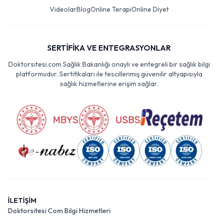
Videolar
Blog
Online Terapi
Online Diyet
SERTİFİKA VE ENTEGRASYONLAR
Doktorsitesi.com Sağlık Bakanlığı onaylı ve entegreli bir sağlık bilgi
platformudur. Sertifikaları ile tescillenmiş güvenilir altyapısıyla
sağlık hizmetlerine erişim sağlar.
İLETİŞİM
Doktorsitesi Com Bilgi Hizmetleri