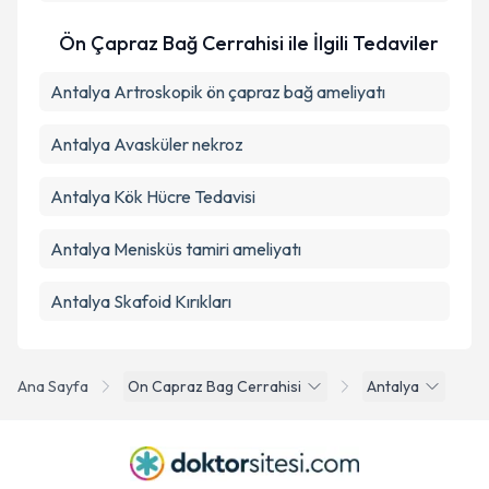
Ön Çapraz Bağ Cerrahisi ile İlgili Tedaviler
Antalya Artroskopik ön çapraz bağ ameliyatı
Antalya Avasküler nekroz
Antalya Kök Hücre Tedavisi
Antalya Menisküs tamiri ameliyatı
Antalya Skafoid Kırıkları
Ana Sayfa
On Capraz Bag Cerrahisi
Antalya