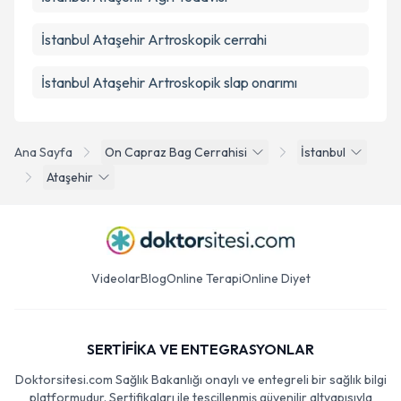
İstanbul Ataşehir Artroskopik cerrahi
İstanbul Ataşehir Artroskopik slap onarımı
Ana Sayfa
On Capraz Bag Cerrahisi
İstanbul
Ataşehir
Videolar
Blog
Online Terapi
Online Diyet
SERTİFİKA VE ENTEGRASYONLAR
Doktorsitesi.com Sağlık Bakanlığı onaylı ve entegreli bir sağlık bilgi
platformudur. Sertifikaları ile tescillenmiş güvenilir altyapısıyla