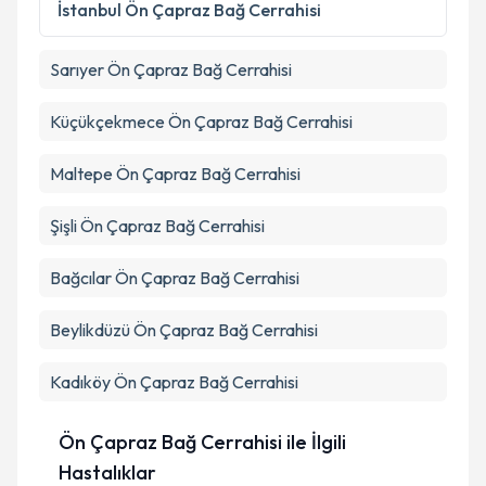
Metni
'ni okudum ve kişisel verilerimin belirtilen
İstanbul
Ön Çapraz Bağ Cerrahisi
kapsamda işlenmesini kabul ediyorum.
Sarıyer
Ön Çapraz Bağ Cerrahisi
Takvim Talebini Gönder
Küçükçekmece
Ön Çapraz Bağ Cerrahisi
Maltepe
Ön Çapraz Bağ Cerrahisi
Şişli
Ön Çapraz Bağ Cerrahisi
Bağcılar
Ön Çapraz Bağ Cerrahisi
Beylikdüzü
Ön Çapraz Bağ Cerrahisi
Kadıköy
Ön Çapraz Bağ Cerrahisi
Ön Çapraz Bağ Cerrahisi ile İlgili
Hastalıklar