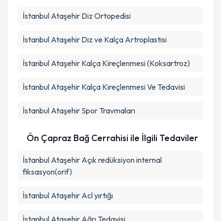
İstanbul Ataşehir Diz Ortopedisi
İstanbul Ataşehir Diz ve Kalça Artroplastisi
İstanbul Ataşehir Kalça Kireçlenmesi (Koksartroz)
İstanbul Ataşehir Kalça Kireçlenmesi Ve Tedavisi
İstanbul Ataşehir Spor Travmaları
Ön Çapraz Bağ Cerrahisi ile İlgili Tedaviler
İstanbul Ataşehir Açık redüksiyon internal
fiksasyon(orif)
İstanbul Ataşehir Acl yırtığı
İstanbul Ataşehir Ağrı Tedavisi