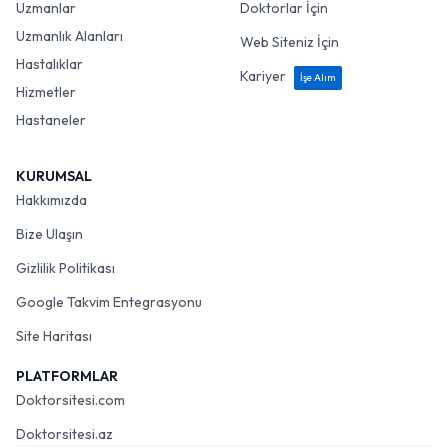
Uzmanlar
Doktorlar İçin
Uzmanlık Alanları
Web Siteniz İçin
Hastalıklar
Kariyer
İşe Alım
Hizmetler
Hastaneler
KURUMSAL
Hakkımızda
Bize Ulaşın
Gizlilik Politikası
Google Takvim Entegrasyonu
Site Haritası
PLATFORMLAR
Doktorsitesi.com
Doktorsitesi.az