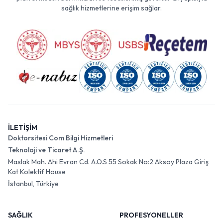
sağlık hizmetlerine erişim sağlar.
İLETİŞİM
Doktorsitesi Com Bilgi Hizmetleri
Teknoloji ve Ticaret A.Ş.
Maslak Mah. Ahi Evran Cd. A.O.S 55 Sokak No:2 Aksoy Plaza Giriş
Kat Kolektif House
İstanbul, Türkiye
SAĞLIK
PROFESYONELLER