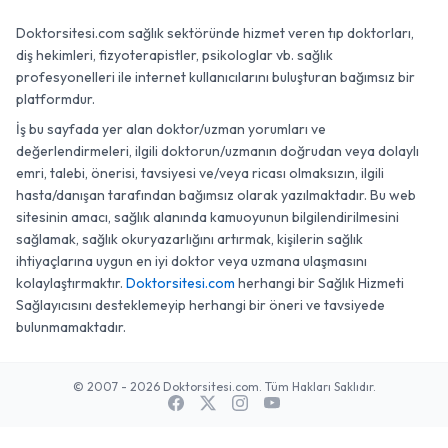
Doktorsitesi.com sağlık sektöründe hizmet veren tıp doktorları,
diş hekimleri, fizyoterapistler, psikologlar vb. sağlık
profesyonelleri ile internet kullanıcılarını buluşturan bağımsız bir
platformdur.
İş bu sayfada yer alan doktor/uzman yorumları ve
değerlendirmeleri, ilgili doktorun/uzmanın doğrudan veya dolaylı
emri, talebi, önerisi, tavsiyesi ve/veya ricası olmaksızın, ilgili
hasta/danışan tarafından bağımsız olarak yazılmaktadır. Bu web
sitesinin amacı, sağlık alanında kamuoyunun bilgilendirilmesini
sağlamak, sağlık okuryazarlığını artırmak, kişilerin sağlık
ihtiyaçlarına uygun en iyi doktor veya uzmana ulaşmasını
kolaylaştırmaktır.
Doktorsitesi.com
herhangi bir Sağlık Hizmeti
Sağlayıcısını desteklemeyip herhangi bir öneri ve tavsiyede
bulunmamaktadır.
© 2007 - 2026 Doktorsitesi.com. Tüm Hakları Saklıdır.