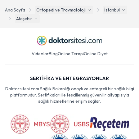
Ana Sayfa
Ortopedi ve Travmatoloji
İstanbul
Ataşehir
Videolar
Blog
Online Terapi
Online Diyet
SERTİFİKA VE ENTEGRASYONLAR
Doktorsitesi.com Sağlık Bakanlığı onaylı ve entegreli bir sağlık bilgi
platformudur. Sertifikaları ile tescillenmiş güvenilir altyapısıyla
sağlık hizmetlerine erişim sağlar.