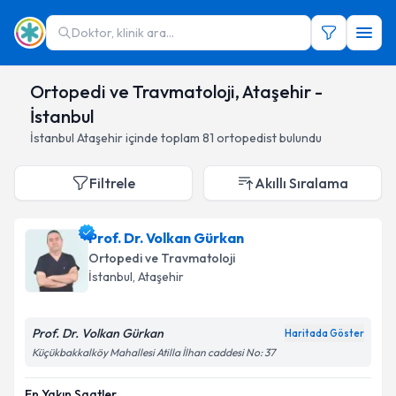
Doktor, klinik ara...
Ortopedi ve Travmatoloji, Ataşehir -
İstanbul
İstanbul
Ataşehir
içinde toplam
81
ortopedist
bulundu
Filtrele
Akıllı Sıralama
Prof. Dr. Volkan Gürkan
Ortopedi ve Travmatoloji
İstanbul
,
Ataşehir
Prof. Dr. Volkan Gürkan
Haritada Göster
Küçükbakkalköy Mahallesi Atilla İlhan caddesi No: 37
En Yakın Saatler