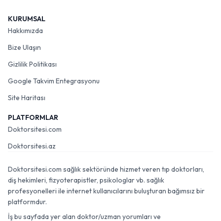
KURUMSAL
Hakkımızda
Bize Ulaşın
Gizlilik Politikası
Google Takvim Entegrasyonu
Site Haritası
PLATFORMLAR
Doktorsitesi.com
Doktorsitesi.az
Doktorsitesi.com sağlık sektöründe hizmet veren tıp doktorları,
diş hekimleri, fizyoterapistler, psikologlar vb. sağlık
profesyonelleri ile internet kullanıcılarını buluşturan bağımsız bir
platformdur.
İş bu sayfada yer alan doktor/uzman yorumları ve