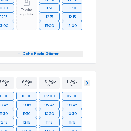
11:30
11:30
11:30
Takvim
kapalıdır
12:15
12:15
12:15
13:00
13:00
13:00
Daha Fazla Göster
8 Ağu
9 Ağu
10 Ağu
11 Ağu
Cmt
Paz
Pzt
Sal
10:00
10:00
09:00
09:00
10:45
10:45
09:45
09:45
11:30
11:30
10:30
10:30
12:15
12:15
11:15
11:15