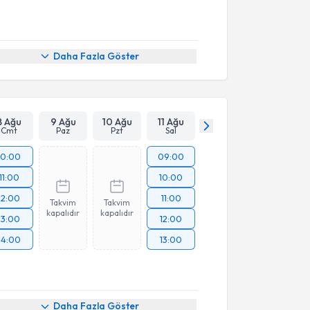
Daha Fazla Göster
8 Ağu
9 Ağu
10 Ağu
11 Ağu
Cmt
Paz
Pzt
Sal
10:00
09:00
11:00
10:00
12:00
11:00
Takvim
Takvim
kapalıdır
kapalıdır
13:00
12:00
14:00
13:00
Daha Fazla Göster