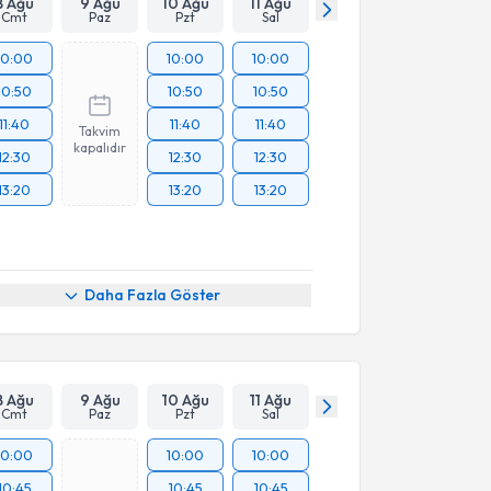
8 Ağu
9 Ağu
10 Ağu
11 Ağu
Cmt
Paz
Pzt
Sal
10:00
10:00
10:00
10:50
10:50
10:50
11:40
11:40
11:40
Takvim
kapalıdır
12:30
12:30
12:30
13:20
13:20
13:20
Daha Fazla Göster
8 Ağu
9 Ağu
10 Ağu
11 Ağu
Cmt
Paz
Pzt
Sal
10:00
10:00
10:00
10:45
10:45
10:45