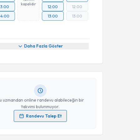
kapalıdır
13:00
12:00
12:00
14:00
13:00
13:00
akvimi Talebi
Daha Fazla Göster
kolog Kübra Törin
için randevu takvimi talebi
Size bu uzmandan randevu almanız için bir takvim
ında e-posta ile bilgilendireceğiz.
resiniz
u uzmandan online randevu alabileceğin bir
takvimi bulunmuyor.
Randevu Talep Et
akvimi Talebi
 verilerimin işlenmesine ilişkin
Aydınlatma Metni
'ni
 ve kişisel verilerimin belirtilen kapsamda
esini kabul ediyorum.
kolog Dilara İpekçi Pars
için randevu takvimi talebi