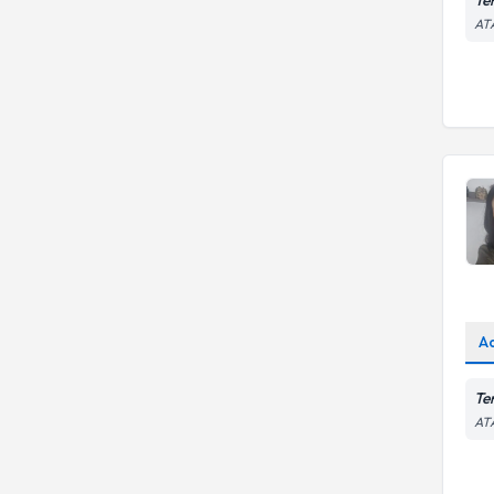
AT
A
Te
AT