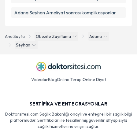
Adana Seyhan Ameliyat sonrası komplikasyonlar
Ana Sayfa
Obezite Zayiflama
Adana
Seyhan
Videolar
Blog
Online Terapi
Online Diyet
SERTİFİKA VE ENTEGRASYONLAR
Doktorsitesi.com Sağlık Bakanlığı onaylı ve entegreli bir sağlık bilgi
platformudur. Sertifikaları ile tescillenmiş güvenilir altyapısıyla
sağlık hizmetlerine erişim sağlar.