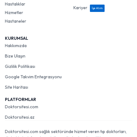
Hastalıklar
Kariyer
İşe Alım
Hizmetler
Hastaneler
KURUMSAL
Hakkımızda
Bize Ulaşın
Gizlilik Politikası
Google Takvim Entegrasyonu
Site Haritası
PLATFORMLAR
Doktorsitesi.com
Doktorsitesi.az
Doktorsitesi.com sağlık sektöründe hizmet veren tıp doktorları,