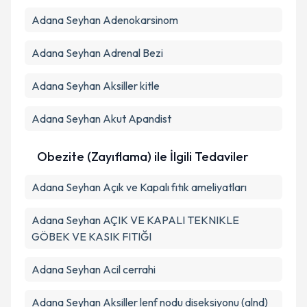
Adana Seyhan Adenokarsinom
Adana Seyhan Adrenal Bezi
Adana Seyhan Aksiller kitle
Adana Seyhan Akut Apandist
Obezite (Zayıflama) ile İlgili Tedaviler
Adana Seyhan Açık ve Kapalı fıtık ameliyatları
Adana Seyhan AÇIK VE KAPALI TEKNIKLE
GÖBEK VE KASIK FITIĞI
Adana Seyhan Acil cerrahi
Adana Seyhan Aksiller lenf nodu diseksiyonu (alnd)