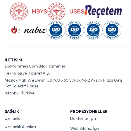
İLETİŞİM
Doktorsitesi Com Bilgi Hizmetleri
Teknoloji ve Ticaret A.Ş.
Maslak Mah. Ahi Evran Cd. A.O.S 55 Sokak No:2 Aksoy Plaza Giriş
Kat Kolektif House
İstanbul, Türkiye
SAĞLIK
PROFESYONELLER
Uzmanlar
Doktorlar İçin
Uzmanlık Alanları
Web Siteniz İçin