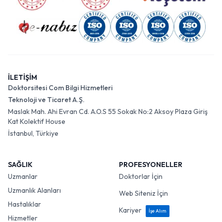
İLETİŞİM
Doktorsitesi Com Bilgi Hizmetleri
Teknoloji ve Ticaret A.Ş.
Maslak Mah. Ahi Evran Cd. A.O.S 55 Sokak No:2 Aksoy Plaza Giriş
Kat Kolektif House
İstanbul, Türkiye
SAĞLIK
PROFESYONELLER
Uzmanlar
Doktorlar İçin
Uzmanlık Alanları
Web Siteniz İçin
Hastalıklar
Kariyer
İşe Alım
Hizmetler