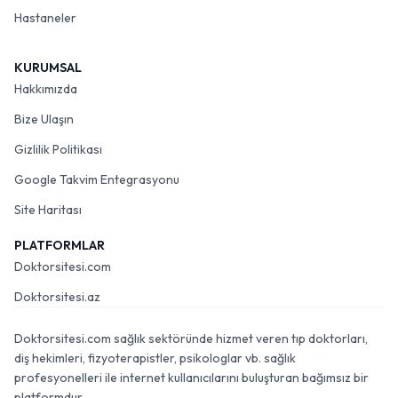
Hastaneler
KURUMSAL
Hakkımızda
Bize Ulaşın
Gizlilik Politikası
Google Takvim Entegrasyonu
Site Haritası
PLATFORMLAR
Doktorsitesi.com
Doktorsitesi.az
Doktorsitesi.com sağlık sektöründe hizmet veren tıp doktorları,
diş hekimleri, fizyoterapistler, psikologlar vb. sağlık
profesyonelleri ile internet kullanıcılarını buluşturan bağımsız bir
platformdur.