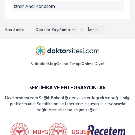
İzmir Anal Kondilom
Ana Sayfa
Obezite Zayiflama
İzmir
Videolar
Blog
Online Terapi
Online Diyet
SERTİFİKA VE ENTEGRASYONLAR
Doktorsitesi.com Sağlık Bakanlığı onaylı ve entegreli bir sağlık bilgi
platformudur. Sertifikaları ile tescillenmiş güvenilir altyapısıyla
sağlık hizmetlerine erişim sağlar.