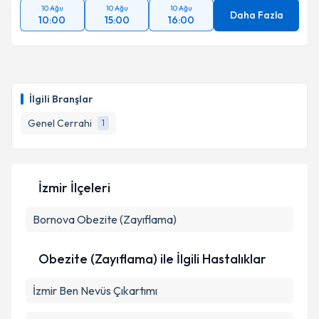
10 Ağu
10 Ağu
10 Ağu
Daha Fazla
10:00
15:00
16:00
İlgili Branşlar
Genel Cerrahi
1
İzmir İlçeleri
Bornova
Obezite (Zayıflama)
Obezite (Zayıflama) ile İlgili Hastalıklar
İzmir Ben Nevüs Çıkartımı