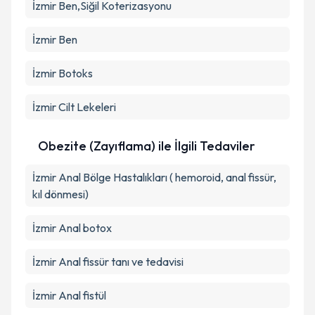
İzmir Ben,Siğil Koterizasyonu
İzmir Ben
İzmir Botoks
İzmir Cilt Lekeleri
Obezite (Zayıflama) ile İlgili Tedaviler
İzmir Anal Bölge Hastalıkları ( hemoroid, anal fissür,
kıl dönmesi)
İzmir Anal botox
İzmir Anal fissür tanı ve tedavisi
İzmir Anal fistül